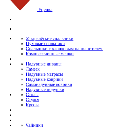
Уценка
Ультралёгкие спальники
Пуховые спальники
Спальники с хлопковым наполнителем
Компрессионные мешки
Надувные диваны
Ламзак
Надувные матрасы
Надувные коврики
Самонадувные коврики
Надувные подушки
Столы
Стулья
Кресла
Чайники