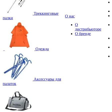
Треккинговые
О нас
палки
О
дистрибьюторе
О бренде
Одежда
Аксессуары для
палаток