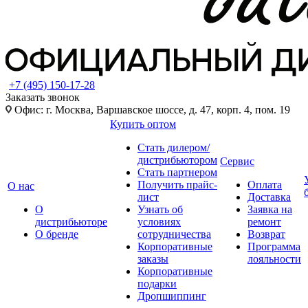
+7 (495) 150-17-28
Заказать звонок
Офис: г. Москва, Варшавское шоссе, д. 47, корп. 4, пом. 19
Купить оптом
Стать дилером/
дистрибьютором
Сервис
Стать партнером
Получить прайс-
Оплата
О нас
лист
Доставка
О
Узнать об
Заявка на
дистрибьюторе
условиях
ремонт
О бренде
сотрудничества
Возврат
Корпоративные
Программа
заказы
лояльности
Корпоративные
подарки
Дропшиппинг