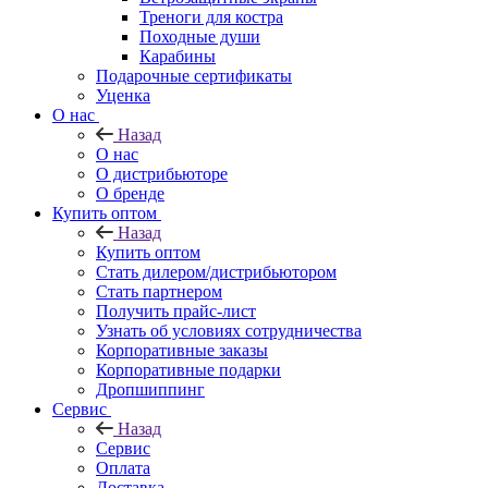
Треноги для костра
Походные души
Карабины
Подарочные сертификаты
Уценка
О нас
Назад
О нас
О дистрибьюторе
О бренде
Купить оптом
Назад
Купить оптом
Стать дилером/дистрибьютором
Стать партнером
Получить прайс-лист
Узнать об условиях сотрудничества
Корпоративные заказы
Корпоративные подарки
Дропшиппинг
Сервис
Назад
Сервис
Оплата
Доставка