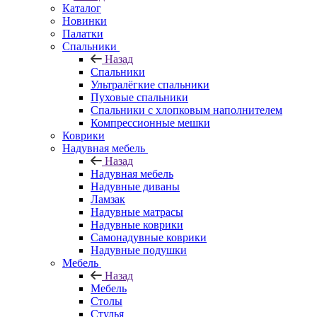
Каталог
Новинки
Палатки
Спальники
Назад
Спальники
Ультралёгкие спальники
Пуховые спальники
Спальники с хлопковым наполнителем
Компрессионные мешки
Коврики
Надувная мебель
Назад
Надувная мебель
Надувные диваны
Ламзак
Надувные матрасы
Надувные коврики
Самонадувные коврики
Надувные подушки
Мебель
Назад
Мебель
Столы
Стулья