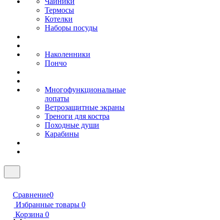
Чайники
Термосы
Котелки
Наборы посуды
Наколенники
Пончо
Многофункциональные
лопаты
Ветрозащитные экраны
Треноги для костра
Походные души
Карабины
Сравнение
0
Избранные товары
0
Корзина
0