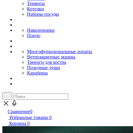
Термосы
Котелки
Наборы посуды
Наколенники
Пончо
Многофункциональные лопаты
Ветрозащитные экраны
Треноги для костра
Походные души
Карабины
Сравнение
0
Избранные товары
0
Корзина
0