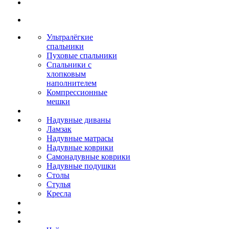
Ультралёгкие
спальники
Пуховые спальники
Спальники с
хлопковым
наполнителем
Компрессионные
мешки
Надувные диваны
Ламзак
Надувные матрасы
Надувные коврики
Самонадувные коврики
Надувные подушки
Столы
Стулья
Кресла