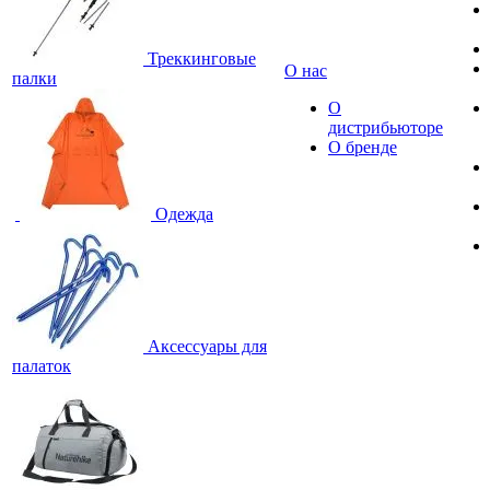
Треккинговые
О нас
палки
О
дистрибьюторе
О бренде
Одежда
Аксессуары для
палаток