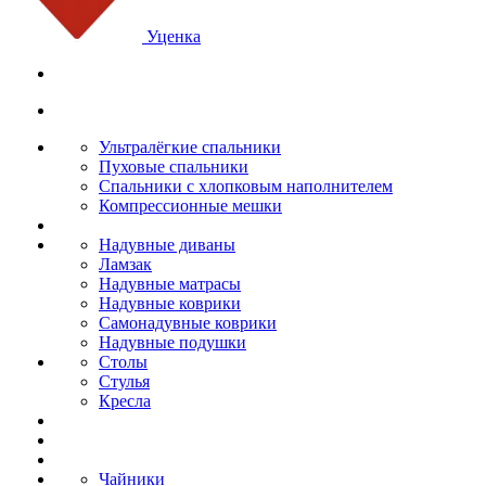
Уценка
Ультралёгкие спальники
Пуховые спальники
Спальники с хлопковым наполнителем
Компрессионные мешки
Надувные диваны
Ламзак
Надувные матрасы
Надувные коврики
Самонадувные коврики
Надувные подушки
Столы
Стулья
Кресла
Чайники