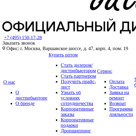
+7 (495) 150-17-28
Заказать звонок
Офис: г. Москва, Варшавское шоссе, д. 47, корп. 4, пом. 19
Купить оптом
Стать дилером/
дистрибьютором
Сервис
Стать партнером
Получить прайс-
Оплата
О нас
лист
Доставка
О
Узнать об
Заявка на
дистрибьюторе
условиях
ремонт
О бренде
сотрудничества
Возврат
Корпоративные
Программа
заказы
лояльности
Корпоративные
подарки
Дропшиппинг