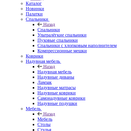
Каталог
Новинки
Палатки
Спальники
Назад
Спальники
Ультралёгкие спальники
Пуховые спальники
Спальники с хлопковым наполнителем
Компрессионные мешки
Коврики
Надувная мебель
Назад
Надувная мебель
Надувные диваны
Ламзак
Надувные матрасы
Надувные коврики
Самонадувные коврики
Надувные подушки
Мебель
Назад
Мебель
Столы
Стулья