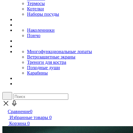
Термосы
Котелки
Наборы посуды
Наколенники
Пончо
Многофункциональные лопаты
Ветрозащитные экраны
Треноги для костра
Походные души
Карабины
Сравнение
0
Избранные товары
0
Корзина
0