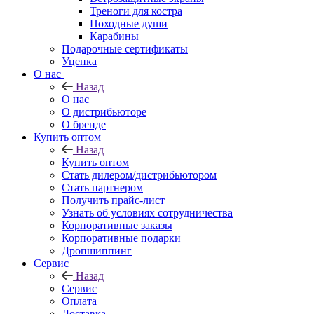
Треноги для костра
Походные души
Карабины
Подарочные сертификаты
Уценка
О нас
Назад
О нас
О дистрибьюторе
О бренде
Купить оптом
Назад
Купить оптом
Стать дилером/дистрибьютором
Стать партнером
Получить прайс-лист
Узнать об условиях сотрудничества
Корпоративные заказы
Корпоративные подарки
Дропшиппинг
Сервис
Назад
Сервис
Оплата
Доставка