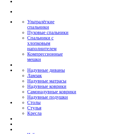
Ультралёгкие
спальники
Пуховые спальники
Спальники с
хлопковым
наполнителем
Компрессионные
мешки
Надувные диваны
Ламзак
Надувные матрасы
Надувные коврики
Самонадувные коврики
Надувные подушки
Столы
Стулья
Кресла