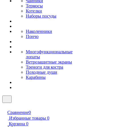
Чайники
Термосы
Котелки
Наборы посуды
Наколенники
Пончо
Многофункциональные
лопаты
Ветрозащитные экраны
Треноги для костра
Походные души
Карабины
Сравнение
0
Избранные товары
0
Корзина
0