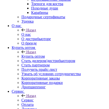
Треноги для костра
Походные души
Карабины
Подарочные сертификаты
Уценка
О нас
Назад
О нас
О дистрибьюторе
О бренде
Купить оптом
Назад
Купить оптом
Стать дилером/дистрибьютором
Стать партнером
Получить прайс-лист
Узнать об условиях сотрудничества
Корпоративные заказы
Корпоративные подарки
Дропшиппинг
Сервис
Назад
Сервис
Оплата
Доставка