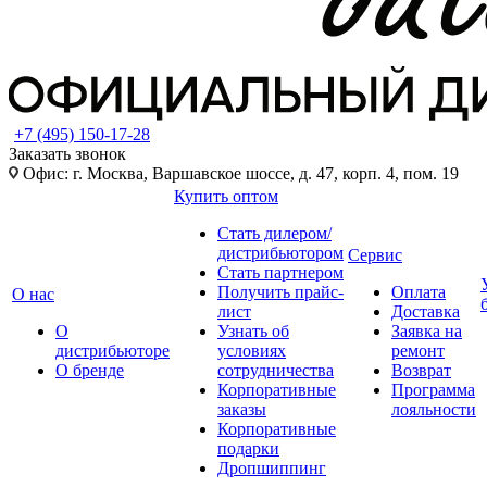
+7 (495) 150-17-28
Заказать звонок
Офис: г. Москва, Варшавское шоссе, д. 47, корп. 4, пом. 19
Купить оптом
Стать дилером/
дистрибьютором
Сервис
Стать партнером
Получить прайс-
Оплата
О нас
лист
Доставка
О
Узнать об
Заявка на
дистрибьюторе
условиях
ремонт
О бренде
сотрудничества
Возврат
Корпоративные
Программа
заказы
лояльности
Корпоративные
подарки
Дропшиппинг