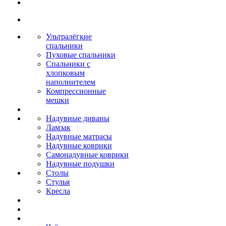
Ультралёгкие
спальники
Пуховые спальники
Спальники с
хлопковым
наполнителем
Компрессионные
мешки
Надувные диваны
Ламзак
Надувные матрасы
Надувные коврики
Самонадувные коврики
Надувные подушки
Столы
Стулья
Кресла