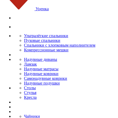
Уценка
Ультралёгкие спальники
Пуховые спальники
Спальники с хлопковым наполнителем
Компрессионные мешки
Надувные диваны
Ламзак
Надувные матрасы
Надувные коврики
Самонадувные коврики
Надувные подушки
Столы
Стулья
Кресла
Чайники