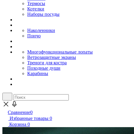
Термосы
Котелки
Наборы посуды
Наколенники
Пончо
Многофункциональные лопаты
Ветрозащитные экраны
Треноги для костра
Походные души
Карабины
Сравнение
0
Избранные товары
0
Корзина
0