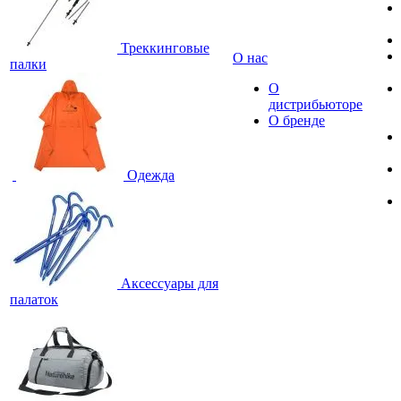
Треккинговые
О нас
палки
О
дистрибьюторе
О бренде
Одежда
Аксессуары для
палаток