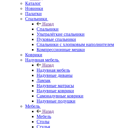
Каталог
Новинки
Палатки
Спальники
Назад
Спальники
Ультралёгкие спальники
Пуховые спальники
Спальники с хлопковым наполнителем
Компрессионные мешки
Коврики
Надувная мебель
Назад
Надувная мебель
Надувные диваны
Ламзак
Надувные матрасы
Надувные коврики
Самонадувные коврики
Надувные подушки
Мебель
Назад
Мебель
Столы
Стулья