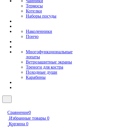
Чайники
Термосы
Котелки
Наборы посуды
Наколенники
Пончо
Многофункциональные
лопаты
Ветрозащитные экраны
Треноги для костра
Походные души
Карабины
Сравнение
0
Избранные товары
0
Корзина
0