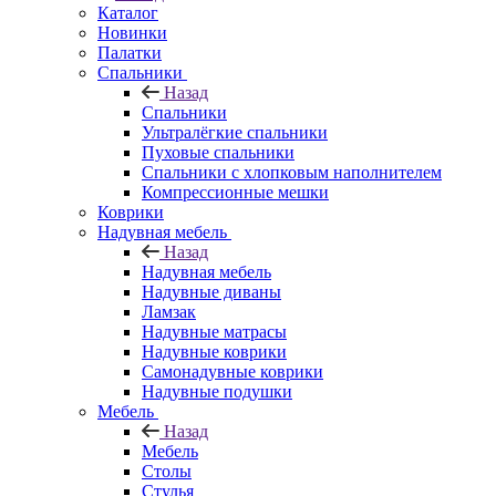
Каталог
Новинки
Палатки
Спальники
Назад
Спальники
Ультралёгкие спальники
Пуховые спальники
Спальники с хлопковым наполнителем
Компрессионные мешки
Коврики
Надувная мебель
Назад
Надувная мебель
Надувные диваны
Ламзак
Надувные матрасы
Надувные коврики
Самонадувные коврики
Надувные подушки
Мебель
Назад
Мебель
Столы
Стулья