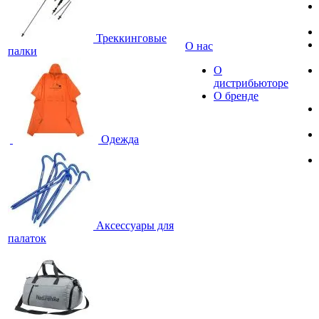
Треккинговые
О нас
палки
О
дистрибьюторе
О бренде
Одежда
Аксессуары для
палаток