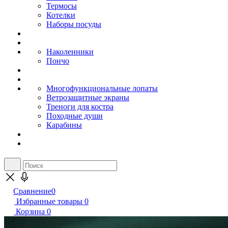
Термосы
Котелки
Наборы посуды
Наколенники
Пончо
Многофункциональные лопаты
Ветрозащитные экраны
Треноги для костра
Походные души
Карабины
Сравнение
0
Избранные товары
0
Корзина
0