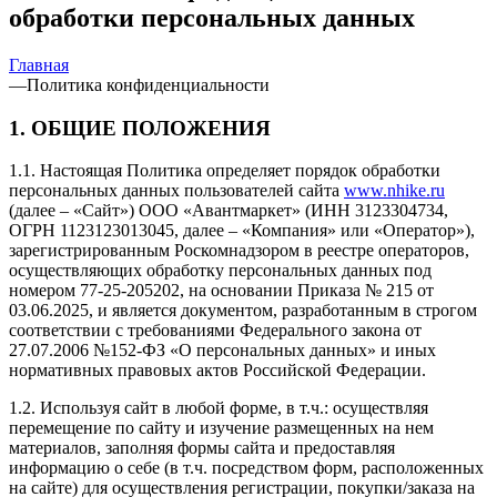
обработки персональных данных
Главная
—
Политика конфиденциальности
1. ОБЩИЕ ПОЛОЖЕНИЯ
1.1. Настоящая Политика определяет порядок обработки
персональных данных пользователей сайта
www.nhike.ru
(далее – «Сайт») ООО «Авантмаркет» (ИНН 3123304734,
ОГРН 1123123013045, далее – «Компания» или «Оператор»),
зарегистрированным Роскомнадзором в реестре операторов,
осуществляющих обработку персональных данных под
номером 77-25-205202, на основании Приказа № 215 от
03.06.2025, и является документом, разработанным в строгом
соответствии с требованиями Федерального закона от
27.07.2006 №152-ФЗ «О персональных данных» и иных
нормативных правовых актов Российской Федерации.
1.2. Используя сайт в любой форме, в т.ч.: осуществляя
перемещение по сайту и изучение размещенных на нем
материалов, заполняя формы сайта и предоставляя
информацию о себе (в т.ч. посредством форм, расположенных
на сайте) для осуществления регистрации, покупки/заказа на