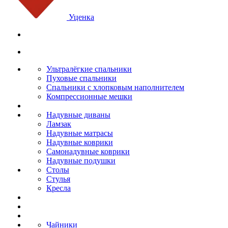
Уценка
Ультралёгкие спальники
Пуховые спальники
Спальники с хлопковым наполнителем
Компрессионные мешки
Надувные диваны
Ламзак
Надувные матрасы
Надувные коврики
Самонадувные коврики
Надувные подушки
Столы
Стулья
Кресла
Чайники