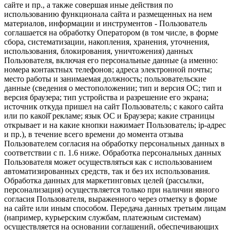
сайте и пр., а также совершая иные действия по
использованию функционала сайта и размещенных на нем
материалов, информации и инструментов - Пользователь
соглашается на обработку Оператором (в том числе, в форме
сбора, систематизации, накопления, хранения, уточнения,
использования, блокирования, уничтожения) данных
Пользователя, включая его персональные данные (а именно:
номера контактных телефонов; адреса электронной почты;
место работы и занимаемая должность; пользовательские
данные (сведения о местоположении; тип и версия ОС; тип и
версия браузера; тип устройства и разрешение его экрана;
источник откуда пришел на сайт Пользователь; с какого сайта
или по какой̆ рекламе; язык ОС и Браузера; какие страницы
открывает и на какие кнопки нажимает Пользователь; ip-адрес
и пр.), в течение всего времени до момента отзыва
Пользователем согласия на обработку персональных данных в
соответствии с п. 1.6 ниже. Обработка персональных данных
Пользователя может осуществляться как с использованием
автоматизированных средств, так и без их использования.
Обработка данных для маркетинговых целей (рассылки,
персонализация) осуществляется только при наличии явного
согласия Пользователя, выраженного через отметку в форме
на сайте или иным способом. Передача данных третьим лицам
(например, курьерским службам, платежным системам)
осуществляется на основании соглашений, обеспечивающих