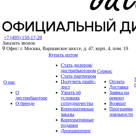
+7 (495) 150-17-28
Заказать звонок
Офис: г. Москва, Варшавское шоссе, д. 47, корп. 4, пом. 19
Купить оптом
Стать дилером/
дистрибьютором
Сервис
Стать партнером
Получить прайс-
Оплата
О нас
лист
Доставка
О
Узнать об
Заявка на
дистрибьюторе
условиях
ремонт
О бренде
сотрудничества
Возврат
Корпоративные
Программа
заказы
лояльности
Корпоративные
подарки
Дропшиппинг