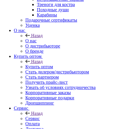
Треноги для костра
Походные души
Карабины
Подарочные сертификаты
Уценка
О нас
Назад
О нас
О дистрибьюторе
О бренде
Купить оптом
Назад
Купить оптом
Стать дилером/дистрибьютором
Стать партнером
Получить прайс-лист
Узнать об условиях сотрудничества
Корпоративные заказы
Корпоративные подарки
Дропшиппинг
Сервис
Назад
Сервис
Оплата
Доставка