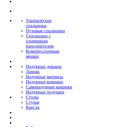
Ультралёгкие
спальники
Пуховые спальники
Спальники с
хлопковым
наполнителем
Компрессионные
мешки
Надувные диваны
Ламзак
Надувные матрасы
Надувные коврики
Самонадувные коврики
Надувные подушки
Столы
Стулья
Кресла