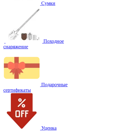
Сумки
Походное
снаряжение
Подарочные
сертификаты
Уценка