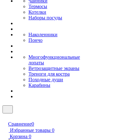
Чайники
Термосы
Котелки
Наборы посуды
Наколенники
Пончо
Многофункциональные
лопаты
Ветрозащитные экраны
Треноги для костра
Походные души
Карабины
Сравнение
0
Избранные товары
0
Корзина
0