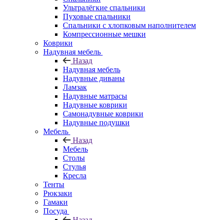
Ультралёгкие спальники
Пуховые спальники
Спальники с хлопковым наполнителем
Компрессионные мешки
Коврики
Надувная мебель
Назад
Надувная мебель
Надувные диваны
Ламзак
Надувные матрасы
Надувные коврики
Самонадувные коврики
Надувные подушки
Мебель
Назад
Мебель
Столы
Стулья
Кресла
Тенты
Рюкзаки
Гамаки
Посуда
Назад