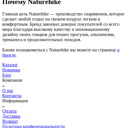
Почему Naturehike
Главная цель
Naturehike
— производство снаряжения, которое
сделает
любой отдых на свежем воздухе легким и
комфортным.
Бренд завоевал доверие покупателей
со всего
мира
благодаря высокому качеству и инновационному
дизайну своих товаров для пеших прогулок, альпинизма,
треккинга и продолжительных походов.
Ближе
познакомиться с Naturehike
вы можете на странице
о
бренде
.
Каталог
Новинки
Блог
Компания
О нас
Контакты
Информация
Оплата
Доставка
Возврат
Политика конфиденциальности