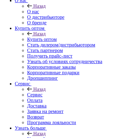
О нас
Назад
О нас
О дистрибьюторе
О бренде
Купить оптом
Назад
Купить оптом
Стать дилером/дистрибьютором
Стать партнером
Получить прайс-лист
Узнать об условиях сотрудничества
Корпоративные заказы
Корпоративные подарки
Дропшиппинг
Сервис
Назад
Сервис
Оплата
Доставка
Заявка на ремонт
Возврат
Программа лояльности
Узнать больше
Назад