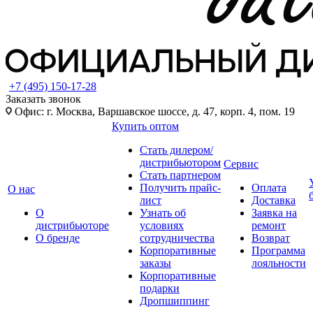
+7 (495) 150-17-28
Заказать звонок
Офис: г. Москва, Варшавское шоссе, д. 47, корп. 4, пом. 19
Купить оптом
Стать дилером/
дистрибьютором
Сервис
Стать партнером
Получить прайс-
Оплата
О нас
лист
Доставка
О
Узнать об
Заявка на
дистрибьюторе
условиях
ремонт
О бренде
сотрудничества
Возврат
Корпоративные
Программа
заказы
лояльности
Корпоративные
подарки
Дропшиппинг