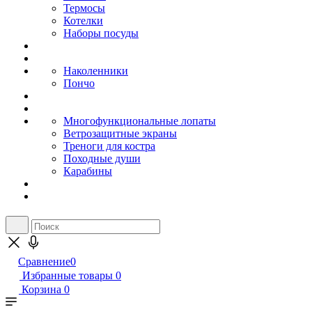
Термосы
Котелки
Наборы посуды
Наколенники
Пончо
Многофункциональные лопаты
Ветрозащитные экраны
Треноги для костра
Походные души
Карабины
Сравнение
0
Избранные товары
0
Корзина
0