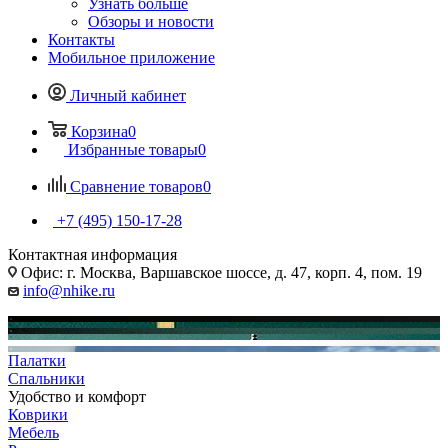
Узнать больше
Обзоры и новости
Контакты
Мобильное приложение
Личный кабинет
Корзина
0
Избранные товары
0
Сравнение товаров
0
+7 (495) 150-17-28
Контактная информация
Офис: г. Москва, Варшавское шоссе, д. 47, корп. 4, пом. 19
info@nhike.ru
Палатки
Спальники
Удобство и комфорт
Коврики
Мебель