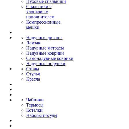
Пуховые спальники
Спальники с
хлопковым
наполнителем
Компрессионные
мешки
Надувные диваны
Ламзак
Надувные матрасы
Надувные коврики
Самонадувные коврики
Надувные подушки
Столы
Стулья
Кресла
Чайники
Термосы
Котелки
Наборы посуды