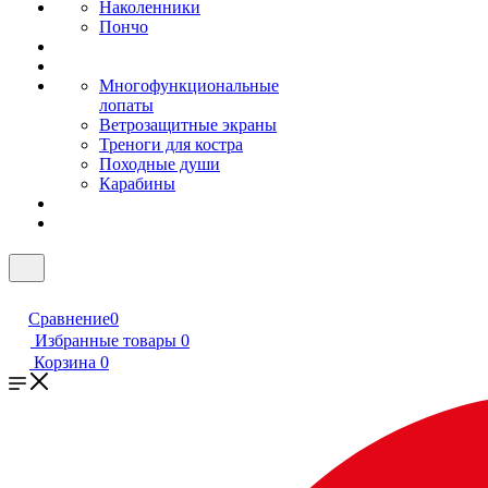
Наколенники
Пончо
Многофункциональные
лопаты
Ветрозащитные экраны
Треноги для костра
Походные души
Карабины
Сравнение
0
Избранные товары
0
Корзина
0