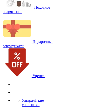
Походное
снаряжение
Подарочные
сертификаты
Уценка
Ультралёгкие
спальники