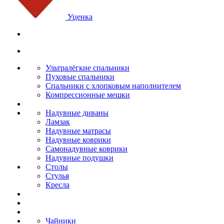
Уценка
Ультралёгкие спальники
Пуховые спальники
Спальники с хлопковым наполнителем
Компрессионные мешки
Надувные диваны
Ламзак
Надувные матрасы
Надувные коврики
Самонадувные коврики
Надувные подушки
Столы
Стулья
Кресла
Чайники