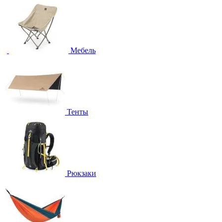
Мебель
Тенты
Рюкзаки