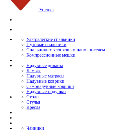
Уценка
Ультралёгкие спальники
Пуховые спальники
Спальники с хлопковым наполнителем
Компрессионные мешки
Надувные диваны
Ламзак
Надувные матрасы
Надувные коврики
Самонадувные коврики
Надувные подушки
Столы
Стулья
Кресла
Чайники