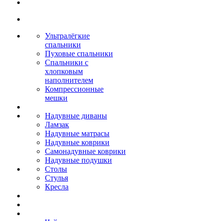
Ультралёгкие
спальники
Пуховые спальники
Спальники с
хлопковым
наполнителем
Компрессионные
мешки
Надувные диваны
Ламзак
Надувные матрасы
Надувные коврики
Самонадувные коврики
Надувные подушки
Столы
Стулья
Кресла