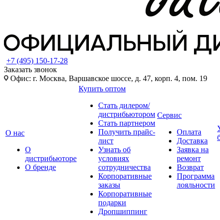
+7 (495) 150-17-28
Заказать звонок
Офис: г. Москва, Варшавское шоссе, д. 47, корп. 4, пом. 19
Купить оптом
Стать дилером/
дистрибьютором
Сервис
Стать партнером
Получить прайс-
Оплата
О нас
лист
Доставка
О
Узнать об
Заявка на
дистрибьюторе
условиях
ремонт
О бренде
сотрудничества
Возврат
Корпоративные
Программа
заказы
лояльности
Корпоративные
подарки
Дропшиппинг