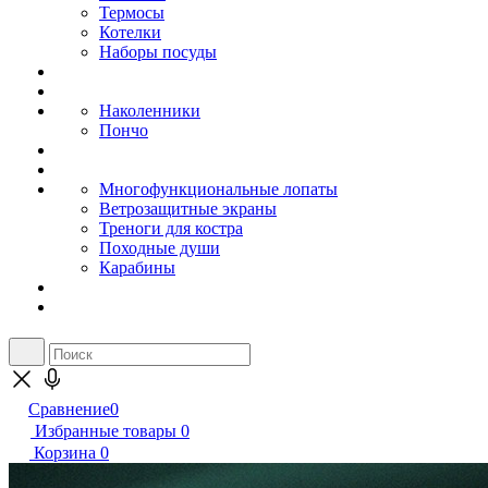
Термосы
Котелки
Наборы посуды
Наколенники
Пончо
Многофункциональные лопаты
Ветрозащитные экраны
Треноги для костра
Походные души
Карабины
Сравнение
0
Избранные товары
0
Корзина
0