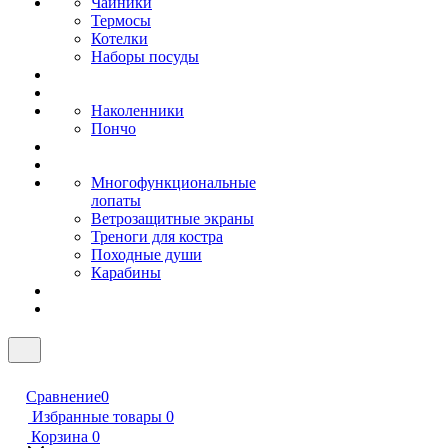
Чайники
Термосы
Котелки
Наборы посуды
Наколенники
Пончо
Многофункциональные
лопаты
Ветрозащитные экраны
Треноги для костра
Походные души
Карабины
Сравнение
0
Избранные товары
0
Корзина
0