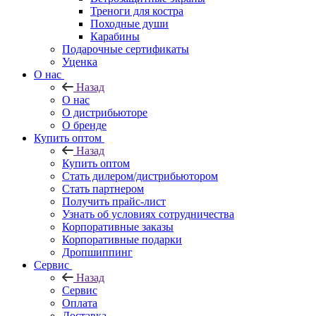
Треноги для костра
Походные души
Карабины
Подарочные сертификаты
Уценка
О нас
Назад
О нас
О дистрибьюторе
О бренде
Купить оптом
Назад
Купить оптом
Стать дилером/дистрибьютором
Стать партнером
Получить прайс-лист
Узнать об условиях сотрудничества
Корпоративные заказы
Корпоративные подарки
Дропшиппинг
Сервис
Назад
Сервис
Оплата
Доставка