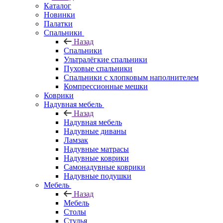
Каталог
Новинки
Палатки
Спальники
Назад
Спальники
Ультралёгкие спальники
Пуховые спальники
Спальники с хлопковым наполнителем
Компрессионные мешки
Коврики
Надувная мебель
Назад
Надувная мебель
Надувные диваны
Ламзак
Надувные матрасы
Надувные коврики
Самонадувные коврики
Надувные подушки
Мебель
Назад
Мебель
Столы
Стулья