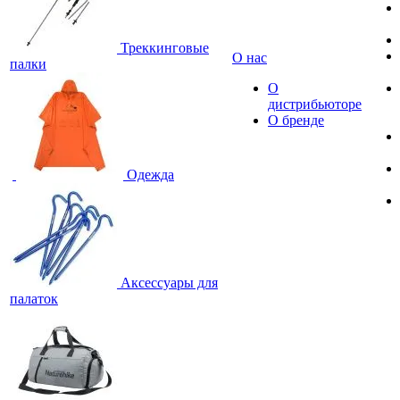
Треккинговые
О нас
палки
О
дистрибьюторе
О бренде
Одежда
Аксессуары для
палаток