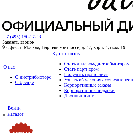
+7 (495) 150-17-28
Заказать звонок
Офис: г. Москва, Варшавское шоссе, д. 47, корп. 4, пом. 19
Купить оптом
Стать дилером/дистрибьютором
О нас
Стать партнером
Получить прайс-лист
О дистрибьюторе
Узнать об условиях сотрудничест
О бренде
Корпоративные заказы
Корпоративные подарки
Дропшиппинг
Войти
Каталог