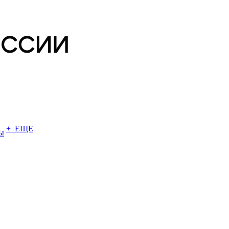
+ ЕЩЕ
ы