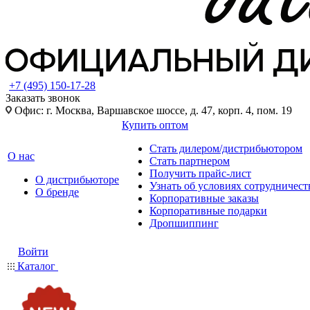
+7 (495) 150-17-28
Заказать звонок
Офис: г. Москва, Варшавское шоссе, д. 47, корп. 4, пом. 19
Купить оптом
Стать дилером/дистрибьютором
О нас
Стать партнером
Получить прайс-лист
О дистрибьюторе
Узнать об условиях сотрудничест
О бренде
Корпоративные заказы
Корпоративные подарки
Дропшиппинг
Войти
Каталог