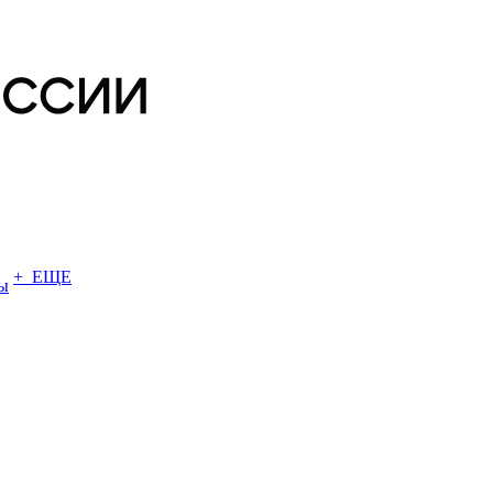
+ ЕЩЕ
ы