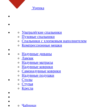
Уценка
Ультралёгкие спальники
Пуховые спальники
Спальники с хлопковым наполнителем
Компрессионные мешки
Надувные диваны
Ламзак
Надувные матрасы
Надувные коврики
Самонадувные коврики
Надувные подушки
Столы
Стулья
Кресла
Чайники