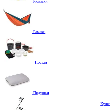
Рюкзаки
Гамаки
Посуда
Подушки
Купи