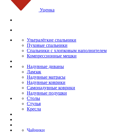
Уценка
Ультралёгкие спальники
Пуховые спальники
Спальники с хлопковым наполнителем
Компрессионные мешки
Надувные диваны
Ламзак
Надувные матрасы
Надувные коврики
Самонадувные коврики
Надувные подушки
Столы
Стулья
Кресла
Чайники