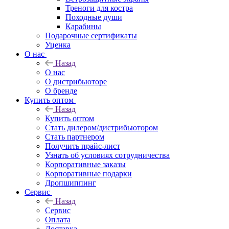
Треноги для костра
Походные души
Карабины
Подарочные сертификаты
Уценка
О нас
Назад
О нас
О дистрибьюторе
О бренде
Купить оптом
Назад
Купить оптом
Стать дилером/дистрибьютором
Стать партнером
Получить прайс-лист
Узнать об условиях сотрудничества
Корпоративные заказы
Корпоративные подарки
Дропшиппинг
Сервис
Назад
Сервис
Оплата
Доставка