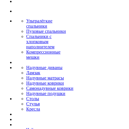
Ультралёгкие
спальники
Пуховые спальники
Спальники с
хлопковым
наполнителем
Компрессионные
мешки
Надувные диваны
Ламзак
Надувные матрасы
Надувные коврики
Самонадувные коврики
Надувные подушки
Столы
Стулья
Кресла