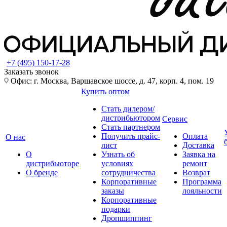
+7 (495) 150-17-28
Заказать звонок
Офис: г. Москва, Варшавское шоссе, д. 47, корп. 4, пом. 19
Купить оптом
Стать дилером/
дистрибьютором
Сервис
Стать партнером
Получить прайс-
Оплата
О нас
лист
Доставка
О
Узнать об
Заявка на
дистрибьюторе
условиях
ремонт
О бренде
сотрудничества
Возврат
Корпоративные
Программа
заказы
лояльности
Корпоративные
подарки
Дропшиппинг