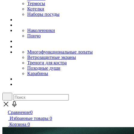
Термосы
Котелки
Наборы посуды
Наколенники
Пончо
Многофункциональные лопаты
Ветрозащитные экраны
Треноги для костра
Походные души
Карабины
Сравнение
0
Избранные товары
0
Корзина
0