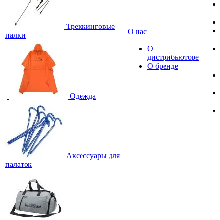
Треккинговые
О нас
палки
О
дистрибьюторе
О бренде
Одежда
Аксессуары для
палаток