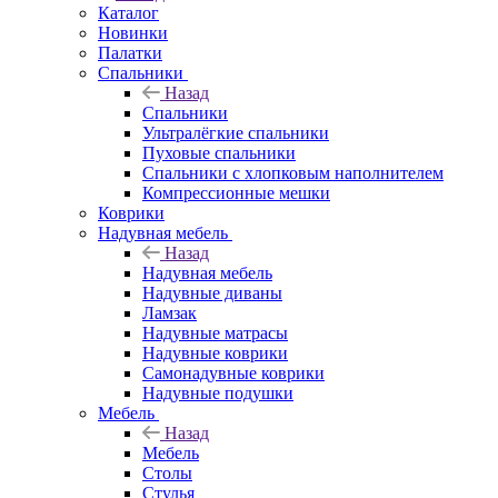
Каталог
Новинки
Палатки
Спальники
Назад
Спальники
Ультралёгкие спальники
Пуховые спальники
Спальники с хлопковым наполнителем
Компрессионные мешки
Коврики
Надувная мебель
Назад
Надувная мебель
Надувные диваны
Ламзак
Надувные матрасы
Надувные коврики
Самонадувные коврики
Надувные подушки
Мебель
Назад
Мебель
Столы
Стулья