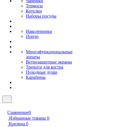
Чайники
Термосы
Котелки
Наборы посуды
Наколенники
Пончо
Многофункциональные
лопаты
Ветрозащитные экраны
Треноги для костра
Походные души
Карабины
Сравнение
0
Избранные товары
0
Корзина
0