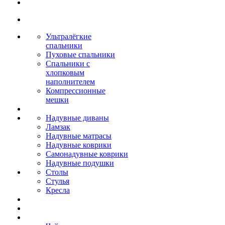
Ультралёгкие
спальники
Пуховые спальники
Спальники с
хлопковым
наполнителем
Компрессионные
мешки
Надувные диваны
Ламзак
Надувные матрасы
Надувные коврики
Самонадувные коврики
Надувные подушки
Столы
Стулья
Кресла