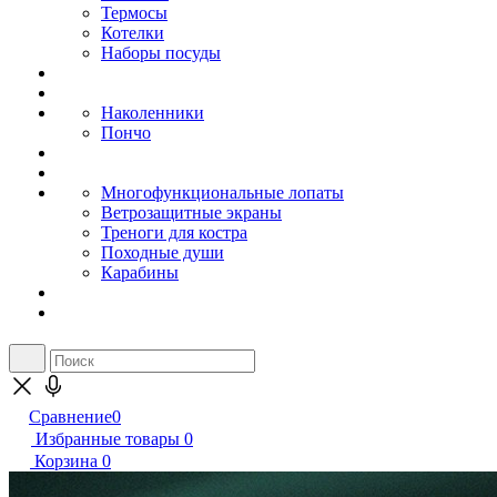
Термосы
Котелки
Наборы посуды
Наколенники
Пончо
Многофункциональные лопаты
Ветрозащитные экраны
Треноги для костра
Походные души
Карабины
Сравнение
0
Избранные товары
0
Корзина
0