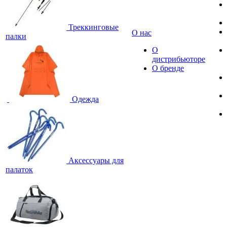
Треккинговые
О нас
палки
О
дистрибьюторе
О бренде
Одежда
Аксессуары для
палаток