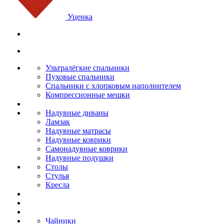
Уценка
Ультралёгкие спальники
Пуховые спальники
Спальники с хлопковым наполнителем
Компрессионные мешки
Надувные диваны
Ламзак
Надувные матрасы
Надувные коврики
Самонадувные коврики
Надувные подушки
Столы
Стулья
Кресла
Чайники