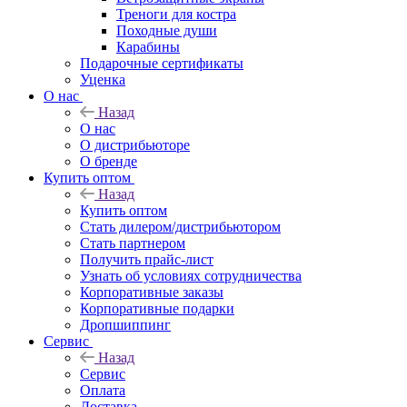
Треноги для костра
Походные души
Карабины
Подарочные сертификаты
Уценка
О нас
Назад
О нас
О дистрибьюторе
О бренде
Купить оптом
Назад
Купить оптом
Стать дилером/дистрибьютором
Стать партнером
Получить прайс-лист
Узнать об условиях сотрудничества
Корпоративные заказы
Корпоративные подарки
Дропшиппинг
Сервис
Назад
Сервис
Оплата
Доставка