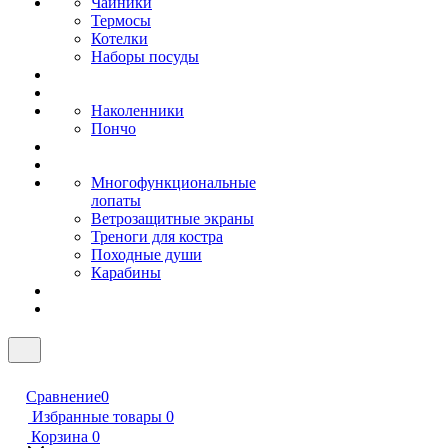
Чайники
Термосы
Котелки
Наборы посуды
Наколенники
Пончо
Многофункциональные
лопаты
Ветрозащитные экраны
Треноги для костра
Походные души
Карабины
Сравнение
0
Избранные товары
0
Корзина
0