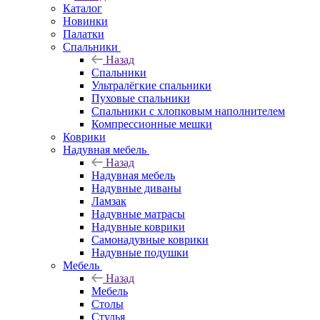
Каталог
Новинки
Палатки
Спальники
Назад
Спальники
Ультралёгкие спальники
Пуховые спальники
Спальники с хлопковым наполнителем
Компрессионные мешки
Коврики
Надувная мебель
Назад
Надувная мебель
Надувные диваны
Ламзак
Надувные матрасы
Надувные коврики
Самонадувные коврики
Надувные подушки
Мебель
Назад
Мебель
Столы
Стулья