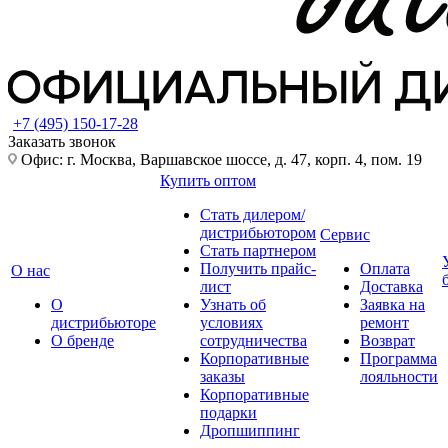
+7 (495) 150-17-28
Заказать звонок
Офис: г. Москва, Варшавское шоссе, д. 47, корп. 4, пом. 19
Купить оптом
Стать дилером/
дистрибьютором
Сервис
Стать партнером
Получить прайс-
Оплата
О нас
лист
Доставка
О
Узнать об
Заявка на
дистрибьюторе
условиях
ремонт
О бренде
сотрудничества
Возврат
Корпоративные
Программа
заказы
лояльности
Корпоративные
подарки
Дропшиппинг