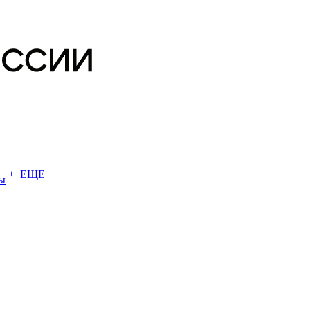
+ ЕЩЕ
ы