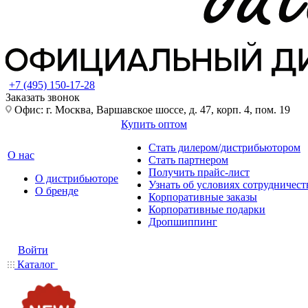
+7 (495) 150-17-28
Заказать звонок
Офис: г. Москва, Варшавское шоссе, д. 47, корп. 4, пом. 19
Купить оптом
Стать дилером/дистрибьютором
О нас
Стать партнером
Получить прайс-лист
О дистрибьюторе
Узнать об условиях сотрудничест
О бренде
Корпоративные заказы
Корпоративные подарки
Дропшиппинг
Войти
Каталог