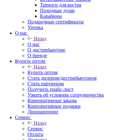
Треноги для костра
Походные души
Карабины
Подарочные сертификаты
Уценка
О нас
Назад
О нас
О дистрибьюторе
О бренде
Купить оптом
Назад
Купить оптом
Стать дилером/дистрибьютором
Стать партнером
Получить прайс-лист
Узнать об условиях сотрудничества
Корпоративные заказы
Корпоративные подарки
Дропшиппинг
Сервис
Назад
Сервис
Оплата
Доставка