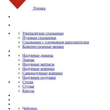
Уценка
Ультралёгкие спальники
Пуховые спальники
Спальники с хлопковым наполнителем
Компрессионные мешки
Надувные диваны
Ламзак
Надувные матрасы
Надувные коврики
Самонадувные коврики
Надувные подушки
Столы
Стулья
Кресла
Чайники