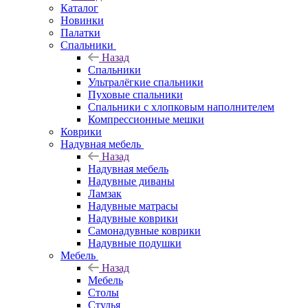
Каталог
Новинки
Палатки
Спальники
Назад
Спальники
Ультралёгкие спальники
Пуховые спальники
Спальники с хлопковым наполнителем
Компрессионные мешки
Коврики
Надувная мебель
Назад
Надувная мебель
Надувные диваны
Ламзак
Надувные матрасы
Надувные коврики
Самонадувные коврики
Надувные подушки
Мебель
Назад
Мебель
Столы
Стулья