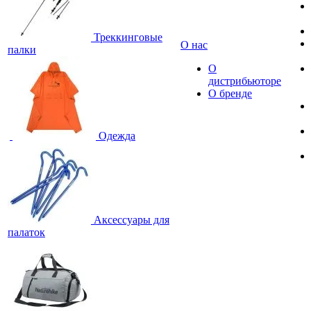
Треккинговые
О нас
палки
О
дистрибьюторе
О бренде
Одежда
Аксессуары для
палаток