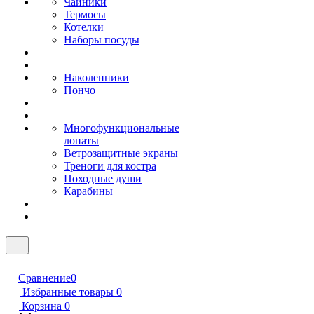
Чайники
Термосы
Котелки
Наборы посуды
Наколенники
Пончо
Многофункциональные
лопаты
Ветрозащитные экраны
Треноги для костра
Походные души
Карабины
Сравнение
0
Избранные товары
0
Корзина
0