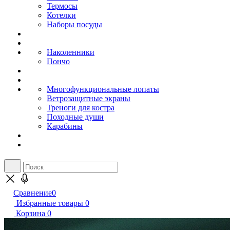
Термосы
Котелки
Наборы посуды
Наколенники
Пончо
Многофункциональные лопаты
Ветрозащитные экраны
Треноги для костра
Походные души
Карабины
Сравнение
0
Избранные товары
0
Корзина
0