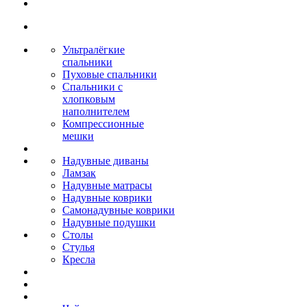
Ультралёгкие
спальники
Пуховые спальники
Спальники с
хлопковым
наполнителем
Компрессионные
мешки
Надувные диваны
Ламзак
Надувные матрасы
Надувные коврики
Самонадувные коврики
Надувные подушки
Столы
Стулья
Кресла