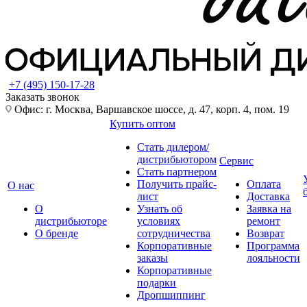
+7 (495) 150-17-28
Заказать звонок
Офис: г. Москва, Варшавское шоссе, д. 47, корп. 4, пом. 19
Купить оптом
Стать дилером/
дистрибьютором
Сервис
Стать партнером
Получить прайс-
Оплата
О нас
лист
Доставка
О
Узнать об
Заявка на
дистрибьюторе
условиях
ремонт
О бренде
сотрудничества
Возврат
Корпоративные
Программа
заказы
лояльности
Корпоративные
подарки
Дропшиппинг