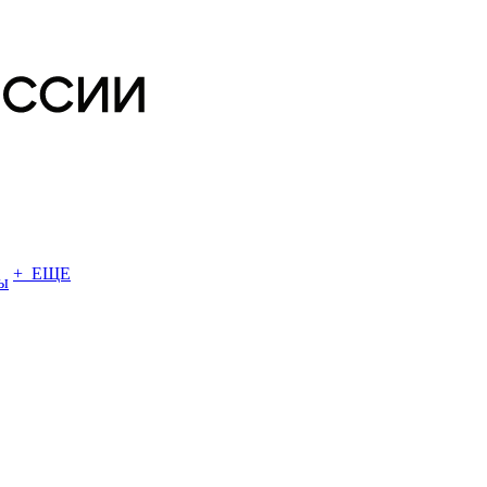
+ ЕЩЕ
ы