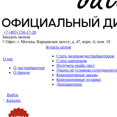
+7 (495) 150-17-28
Заказать звонок
Офис: г. Москва, Варшавское шоссе, д. 47, корп. 4, пом. 19
Купить оптом
Стать дилером/дистрибьютором
О нас
Стать партнером
Получить прайс-лист
О дистрибьюторе
Узнать об условиях сотрудничест
О бренде
Корпоративные заказы
Корпоративные подарки
Дропшиппинг
Войти
Каталог