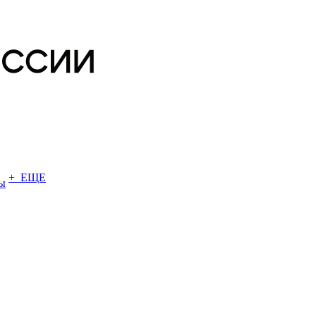
+ ЕЩЕ
ы