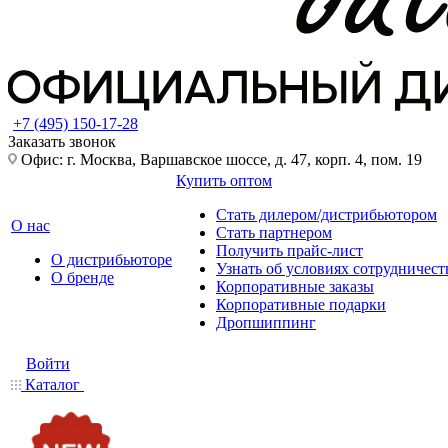
+7 (495) 150-17-28
Заказать звонок
Офис: г. Москва, Варшавское шоссе, д. 47, корп. 4, пом. 19
Купить оптом
Стать дилером/дистрибьютором
О нас
Стать партнером
Получить прайс-лист
О дистрибьюторе
Узнать об условиях сотрудничест
О бренде
Корпоративные заказы
Корпоративные подарки
Дропшиппинг
Войти
Каталог