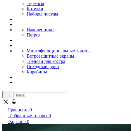
Термосы
Котелки
Наборы посуды
Наколенники
Пончо
Многофункциональные лопаты
Ветрозащитные экраны
Треноги для костра
Походные души
Карабины
Сравнение
0
Избранные товары
0
Корзина
0