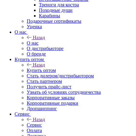
Треноги для костра
Походные души
Карабины
Подарочные сертификаты
Уценка
О нас
Назад
О нас
О дистрибьюторе
О бренде
Купить оптом
Назад
Купить оптом
Стать дилером/дистрибьютором
Стать партнером
Получить прайс-лист
Узнать об условиях сотрудничества
Корпоративные заказы
Корпоративные подарки
Дропшиппинг
Сервис
Назад
Сервис
Оплата
Доставка