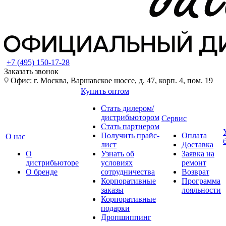
+7 (495) 150-17-28
Заказать звонок
Офис: г. Москва, Варшавское шоссе, д. 47, корп. 4, пом. 19
Купить оптом
Стать дилером/
дистрибьютором
Сервис
Стать партнером
Получить прайс-
Оплата
О нас
лист
Доставка
О
Узнать об
Заявка на
дистрибьюторе
условиях
ремонт
О бренде
сотрудничества
Возврат
Корпоративные
Программа
заказы
лояльности
Корпоративные
подарки
Дропшиппинг