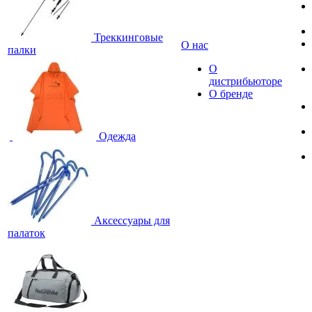
Треккинговые
О нас
палки
О
дистрибьюторе
О бренде
Одежда
Аксессуары для
палаток