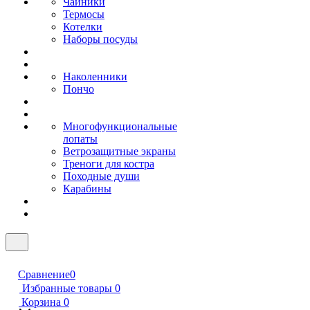
Чайники
Термосы
Котелки
Наборы посуды
Наколенники
Пончо
Многофункциональные
лопаты
Ветрозащитные экраны
Треноги для костра
Походные души
Карабины
Сравнение
0
Избранные товары
0
Корзина
0