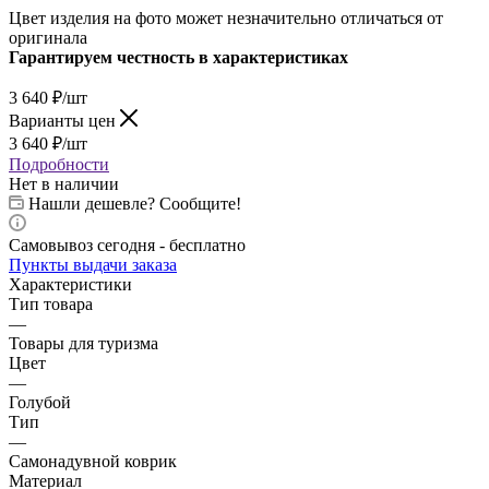
Цвет изделия на фото может незначительно отличаться от
оригинала
Гарантируем честность в характеристиках
3 640
₽
/шт
Варианты цен
3 640
₽
/шт
Подробности
Нет в наличии
Нашли дешевле? Сообщите!
Самовывоз сегодня - бесплатно
Пункты выдачи заказа
Характеристики
Тип товара
—
Товары для туризма
Цвет
—
Голубой
Тип
—
Самонадувной коврик
Материал