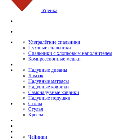
Уценка
Ультралёгкие спальники
Пуховые спальники
Спальники с хлопковым наполнителем
Компрессионные мешки
Надувные диваны
Ламзак
Надувные матрасы
Надувные коврики
Самонадувные коврики
Надувные подушки
Столы
Стулья
Кресла
Чайники