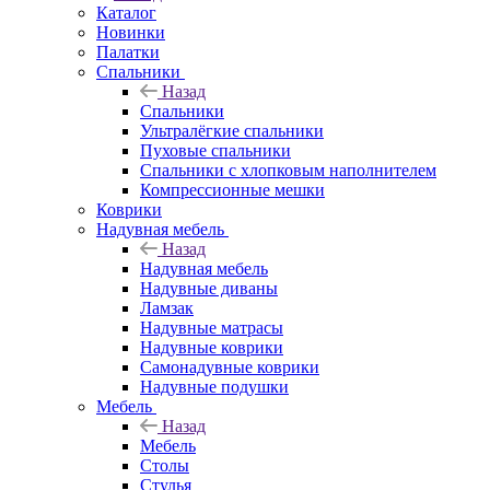
Каталог
Новинки
Палатки
Спальники
Назад
Спальники
Ультралёгкие спальники
Пуховые спальники
Спальники с хлопковым наполнителем
Компрессионные мешки
Коврики
Надувная мебель
Назад
Надувная мебель
Надувные диваны
Ламзак
Надувные матрасы
Надувные коврики
Самонадувные коврики
Надувные подушки
Мебель
Назад
Мебель
Столы
Стулья