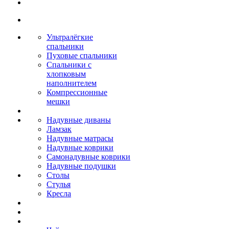
Ультралёгкие
спальники
Пуховые спальники
Спальники с
хлопковым
наполнителем
Компрессионные
мешки
Надувные диваны
Ламзак
Надувные матрасы
Надувные коврики
Самонадувные коврики
Надувные подушки
Столы
Стулья
Кресла