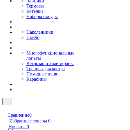
Чайники
Термосы
Котелки
Наборы посуды
Наколенники
Пончо
Многофункциональные
лопаты
Ветрозащитные экраны
Треноги для костра
Походные души
Карабины
Сравнение
0
Избранные товары
0
Корзина
0