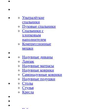
Ультралёгкие
спальники
Пуховые спальники
Спальники с
хлопковым
наполнителем
Компрессионные
мешки
Надувные диваны
Ламзак
Надувные матрасы
Надувные коврики
Самонадувные коврики
Надувные подушки
Столы
Стулья
Кресла