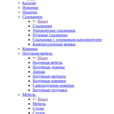
Каталог
Новинки
Палатки
Спальники
Назад
Спальники
Ультралёгкие спальники
Пуховые спальники
Спальники с хлопковым наполнителем
Компрессионные мешки
Коврики
Надувная мебель
Назад
Надувная мебель
Надувные диваны
Ламзак
Надувные матрасы
Надувные коврики
Самонадувные коврики
Надувные подушки
Мебель
Назад
Мебель
Столы
Стулья