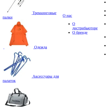
Треккинговые
О нас
палки
О
дистрибьюторе
О бренде
Одежда
Аксессуары для
палаток