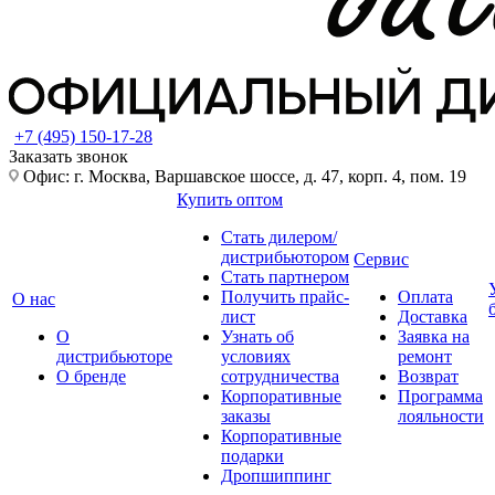
+7 (495) 150-17-28
Заказать звонок
Офис: г. Москва, Варшавское шоссе, д. 47, корп. 4, пом. 19
Купить оптом
Стать дилером/
дистрибьютором
Сервис
Стать партнером
Получить прайс-
Оплата
О нас
лист
Доставка
О
Узнать об
Заявка на
дистрибьюторе
условиях
ремонт
О бренде
сотрудничества
Возврат
Корпоративные
Программа
заказы
лояльности
Корпоративные
подарки
Дропшиппинг