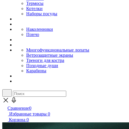
Термосы
Котелки
Наборы посуды
Наколенники
Пончо
Многофункциональные лопаты
Ветрозащитные экраны
Треноги для костра
Походные души
Карабины
Сравнение
0
Избранные товары
0
Корзина
0