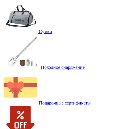
Сумки
Походное снаряжение
Подарочные сертификаты