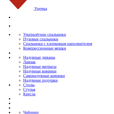
Уценка
Ультралёгкие спальники
Пуховые спальники
Спальники с хлопковым наполнителем
Компрессионные мешки
Надувные диваны
Ламзак
Надувные матрасы
Надувные коврики
Самонадувные коврики
Надувные подушки
Столы
Стулья
Кресла
Чайники