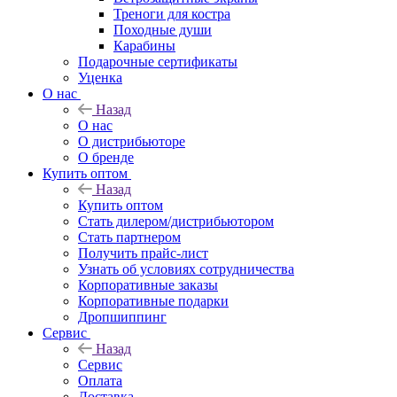
Треноги для костра
Походные души
Карабины
Подарочные сертификаты
Уценка
О нас
Назад
О нас
О дистрибьюторе
О бренде
Купить оптом
Назад
Купить оптом
Стать дилером/дистрибьютором
Стать партнером
Получить прайс-лист
Узнать об условиях сотрудничества
Корпоративные заказы
Корпоративные подарки
Дропшиппинг
Сервис
Назад
Сервис
Оплата
Доставка