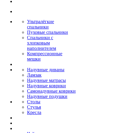
Ультралёгкие
спальники
Пуховые спальники
Спальники с
хлопковым
наполнителем
Компрессионные
мешки
Надувные диваны
Ламзак
Надувные матрасы
Надувные коврики
Самонадувные коврики
Надувные подушки
Столы
Стулья
Кресла