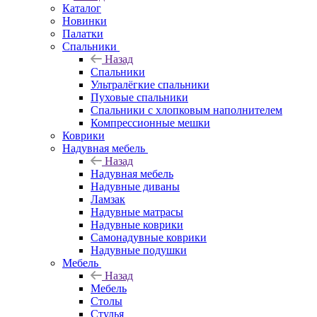
Каталог
Новинки
Палатки
Спальники
Назад
Спальники
Ультралёгкие спальники
Пуховые спальники
Спальники с хлопковым наполнителем
Компрессионные мешки
Коврики
Надувная мебель
Назад
Надувная мебель
Надувные диваны
Ламзак
Надувные матрасы
Надувные коврики
Самонадувные коврики
Надувные подушки
Мебель
Назад
Мебель
Столы
Стулья