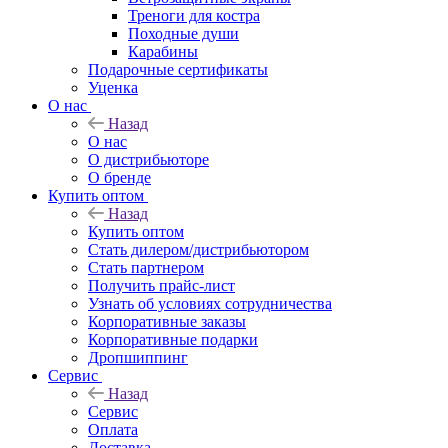
Треноги для костра
Походные души
Карабины
Подарочные сертификаты
Уценка
О нас
Назад
О нас
О дистрибьюторе
О бренде
Купить оптом
Назад
Купить оптом
Стать дилером/дистрибьютором
Стать партнером
Получить прайс-лист
Узнать об условиях сотрудничества
Корпоративные заказы
Корпоративные подарки
Дропшиппинг
Сервис
Назад
Сервис
Оплата
Доставка