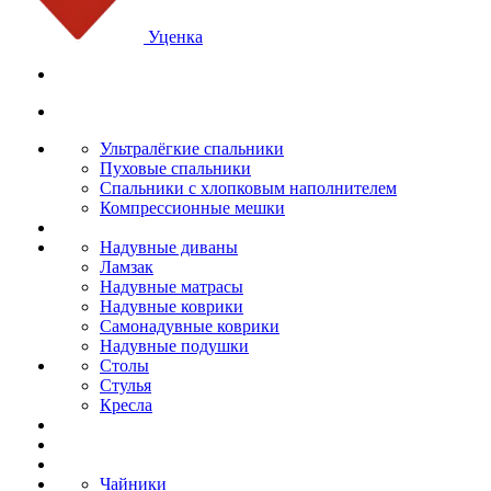
Уценка
Ультралёгкие спальники
Пуховые спальники
Спальники с хлопковым наполнителем
Компрессионные мешки
Надувные диваны
Ламзак
Надувные матрасы
Надувные коврики
Самонадувные коврики
Надувные подушки
Столы
Стулья
Кресла
Чайники