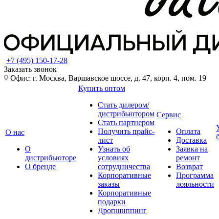
+7 (495) 150-17-28
Заказать звонок
Офис: г. Москва, Варшавское шоссе, д. 47, корп. 4, пом. 19
Купить оптом
Стать дилером/
дистрибьютором
Сервис
Стать партнером
Получить прайс-
Оплата
О нас
лист
Доставка
О
Узнать об
Заявка на
дистрибьюторе
условиях
ремонт
О бренде
сотрудничества
Возврат
Корпоративные
Программа
заказы
лояльности
Корпоративные
подарки
Дропшиппинг