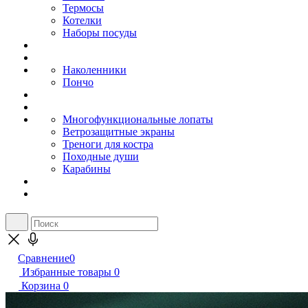
Термосы
Котелки
Наборы посуды
Наколенники
Пончо
Многофункциональные лопаты
Ветрозащитные экраны
Треноги для костра
Походные души
Карабины
Сравнение
0
Избранные товары
0
Корзина
0