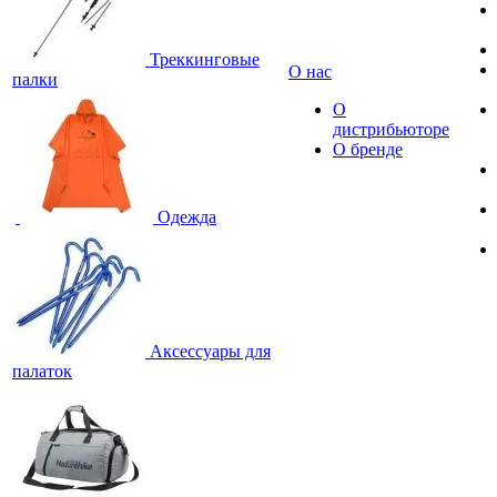
Треккинговые
О нас
палки
О
дистрибьюторе
О бренде
Одежда
Аксессуары для
палаток