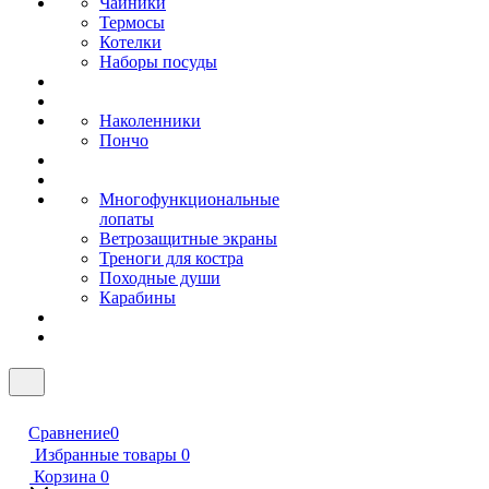
Чайники
Термосы
Котелки
Наборы посуды
Наколенники
Пончо
Многофункциональные
лопаты
Ветрозащитные экраны
Треноги для костра
Походные души
Карабины
Сравнение
0
Избранные товары
0
Корзина
0