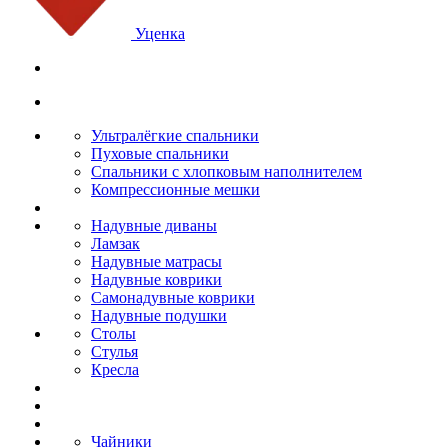
Уценка
Ультралёгкие спальники
Пуховые спальники
Спальники с хлопковым наполнителем
Компрессионные мешки
Надувные диваны
Ламзак
Надувные матрасы
Надувные коврики
Самонадувные коврики
Надувные подушки
Столы
Стулья
Кресла
Чайники