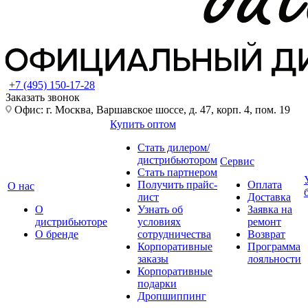
+7 (495) 150-17-28
Заказать звонок
Офис: г. Москва, Варшавское шоссе, д. 47, корп. 4, пом. 19
Купить оптом
Стать дилером/
дистрибьютором
Сервис
Стать партнером
Получить прайс-
Оплата
О нас
лист
Доставка
О
Узнать об
Заявка на
дистрибьюторе
условиях
ремонт
О бренде
сотрудничества
Возврат
Корпоративные
Программа
заказы
лояльности
Корпоративные
подарки
Дропшиппинг