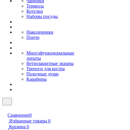
Чайники
Термосы
Котелки
Наборы посуды
Наколенники
Пончо
Многофункциональные
лопаты
Ветрозащитные экраны
Треноги для костра
Походные души
Карабины
Сравнение
0
Избранные товары
0
Корзина
0