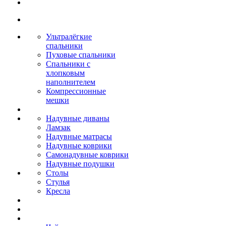
Ультралёгкие
спальники
Пуховые спальники
Спальники с
хлопковым
наполнителем
Компрессионные
мешки
Надувные диваны
Ламзак
Надувные матрасы
Надувные коврики
Самонадувные коврики
Надувные подушки
Столы
Стулья
Кресла