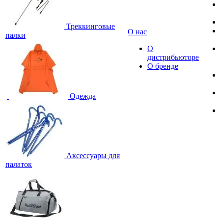
Треккинговые
О нас
палки
О
дистрибьюторе
О бренде
Одежда
Аксессуары для
палаток