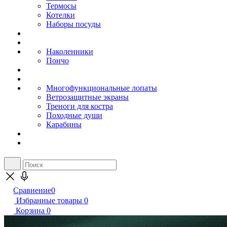
Термосы
Котелки
Наборы посуды
Наколенники
Пончо
Многофункциональные лопаты
Ветрозащитные экраны
Треноги для костра
Походные души
Карабины
Сравнение
0
Избранные товары
0
Корзина
0