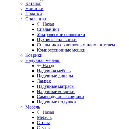
Каталог
Новинки
Палатки
Спальники
Назад
Спальники
Ультралёгкие спальники
Пуховые спальники
Спальники с хлопковым наполнителем
Компрессионные мешки
Коврики
Надувная мебель
Назад
Надувная мебель
Надувные диваны
Ламзак
Надувные матрасы
Надувные коврики
Самонадувные коврики
Надувные подушки
Мебель
Назад
Мебель
Столы
Стулья