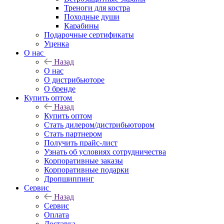
Треноги для костра
Походные души
Карабины
Подарочные сертификаты
Уценка
О нас
Назад
О нас
О дистрибьюторе
О бренде
Купить оптом
Назад
Купить оптом
Стать дилером/дистрибьютором
Стать партнером
Получить прайс-лист
Узнать об условиях сотрудничества
Корпоративные заказы
Корпоративные подарки
Дропшиппинг
Сервис
Назад
Сервис
Оплата
Доставка