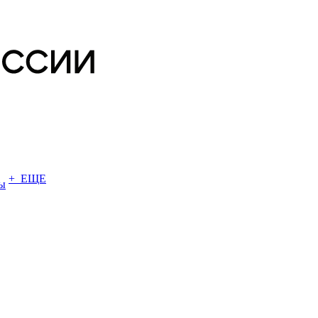
+ ЕЩЕ
ы