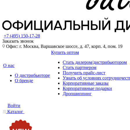
+7 (495) 150-17-28
Заказать звонок
Офис: г. Москва, Варшавское шоссе, д. 47, корп. 4, пом. 19
Купить оптом
Стать дилером/дистрибьютором
О нас
Стать партнером
Получить прайс-лист
О дистрибьюторе
Узнать об условиях сотрудничест
О бренде
Корпоративные заказы
Корпоративные подарки
Дропшиппинг
Войти
Каталог