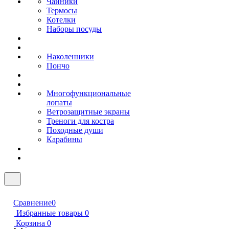
Чайники
Термосы
Котелки
Наборы посуды
Наколенники
Пончо
Многофункциональные
лопаты
Ветрозащитные экраны
Треноги для костра
Походные души
Карабины
Сравнение
0
Избранные товары
0
Корзина
0