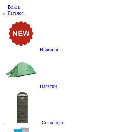
Войти
Каталог
Новинки
Палатки
Спальники