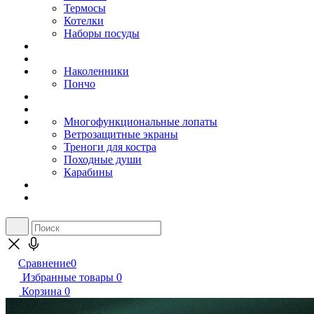
Термосы
Котелки
Наборы посуды
Наколенники
Пончо
Многофункциональные лопаты
Ветрозащитные экраны
Треноги для костра
Походные души
Карабины
Сравнение
0
Избранные товары
0
Корзина
0