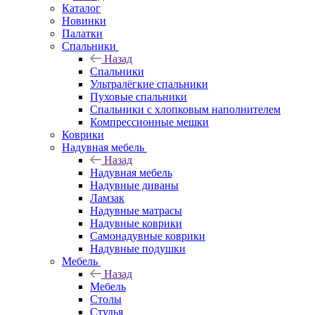
Каталог
Новинки
Палатки
Спальники
Назад
Спальники
Ультралёгкие спальники
Пуховые спальники
Спальники с хлопковым наполнителем
Компрессионные мешки
Коврики
Надувная мебель
Назад
Надувная мебель
Надувные диваны
Ламзак
Надувные матрасы
Надувные коврики
Самонадувные коврики
Надувные подушки
Мебель
Назад
Мебель
Столы
Стулья