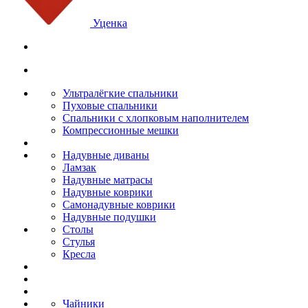
Уценка
Ультралёгкие спальники
Пуховые спальники
Спальники с хлопковым наполнителем
Компрессионные мешки
Надувные диваны
Ламзак
Надувные матрасы
Надувные коврики
Самонадувные коврики
Надувные подушки
Столы
Стулья
Кресла
Чайники