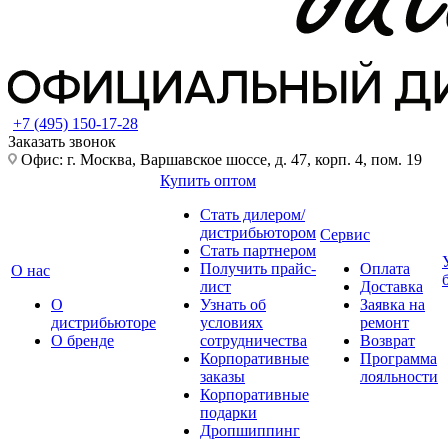
+7 (495) 150-17-28
Заказать звонок
Офис: г. Москва, Варшавское шоссе, д. 47, корп. 4, пом. 19
Купить оптом
Стать дилером/
дистрибьютором
Сервис
Стать партнером
Получить прайс-
Оплата
О нас
лист
Доставка
О
Узнать об
Заявка на
дистрибьюторе
условиях
ремонт
О бренде
сотрудничества
Возврат
Корпоративные
Программа
заказы
лояльности
Корпоративные
подарки
Дропшиппинг