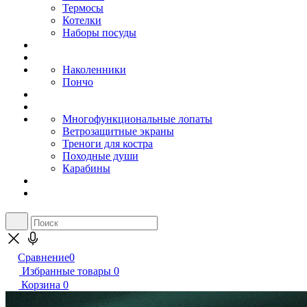
Термосы
Котелки
Наборы посуды
Наколенники
Пончо
Многофункциональные лопаты
Ветрозащитные экраны
Треноги для костра
Походные души
Карабины
Сравнение
0
Избранные товары
0
Корзина
0