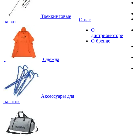
Треккинговые
О нас
палки
О
дистрибьюторе
О бренде
Одежда
Аксессуары для
палаток