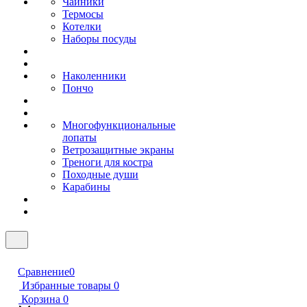
Чайники
Термосы
Котелки
Наборы посуды
Наколенники
Пончо
Многофункциональные
лопаты
Ветрозащитные экраны
Треноги для костра
Походные души
Карабины
Сравнение
0
Избранные товары
0
Корзина
0