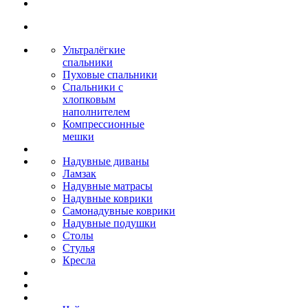
Ультралёгкие
спальники
Пуховые спальники
Спальники с
хлопковым
наполнителем
Компрессионные
мешки
Надувные диваны
Ламзак
Надувные матрасы
Надувные коврики
Самонадувные коврики
Надувные подушки
Столы
Стулья
Кресла