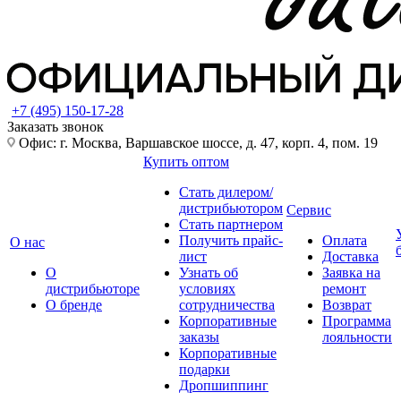
+7 (495) 150-17-28
Заказать звонок
Офис: г. Москва, Варшавское шоссе, д. 47, корп. 4, пом. 19
Купить оптом
Стать дилером/
дистрибьютором
Сервис
Стать партнером
Получить прайс-
Оплата
О нас
лист
Доставка
О
Узнать об
Заявка на
дистрибьюторе
условиях
ремонт
О бренде
сотрудничества
Возврат
Корпоративные
Программа
заказы
лояльности
Корпоративные
подарки
Дропшиппинг