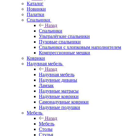
Каталог
Новинки
Палатки
Спальники
Назад
Спальники
Ультралёгкие спальники
Пуховые спальники
Спальники с хлопковым наполнителем
Компрессионные мешки
Коврики
Надувная мебель
Назад
Надувная мебель
Надувные диваны
Ламзак
Надувные матрасы
Надувные коврики
Самонадувные коврики
Надувные подушки
Мебель
Назад
Мебель
Столы
Стулья