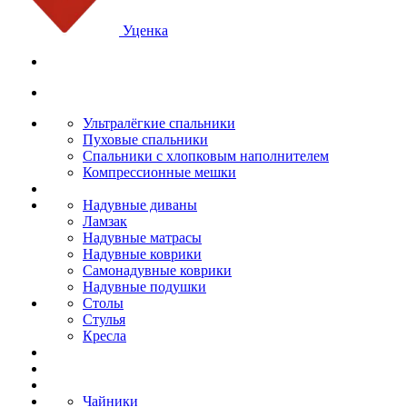
Уценка
Ультралёгкие спальники
Пуховые спальники
Спальники с хлопковым наполнителем
Компрессионные мешки
Надувные диваны
Ламзак
Надувные матрасы
Надувные коврики
Самонадувные коврики
Надувные подушки
Столы
Стулья
Кресла
Чайники