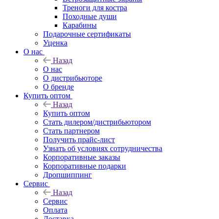
Треноги для костра
Походные души
Карабины
Подарочные сертификаты
Уценка
О нас
Назад
О нас
О дистрибьюторе
О бренде
Купить оптом
Назад
Купить оптом
Стать дилером/дистрибьютором
Стать партнером
Получить прайс-лист
Узнать об условиях сотрудничества
Корпоративные заказы
Корпоративные подарки
Дропшиппинг
Сервис
Назад
Сервис
Оплата
Доставка