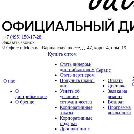
+7 (495) 150-17-28
Заказать звонок
Офис: г. Москва, Варшавское шоссе, д. 47, корп. 4, пом. 19
Купить оптом
Стать дилером/
дистрибьютором
Сервис
Стать партнером
Получить прайс-
Оплата
О нас
лист
Доставка
О
Узнать об
Заявка на
дистрибьюторе
условиях
ремонт
О бренде
сотрудничества
Возврат
Корпоративные
Программа
заказы
лояльности
Корпоративные
подарки
Дропшиппинг