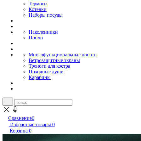
Термосы
Котелки
Наборы посуды
Наколенники
Пончо
Многофункциональные лопаты
Ветрозащитные экраны
Треноги для костра
Походные души
Карабины
Сравнение
0
Избранные товары
0
Корзина
0