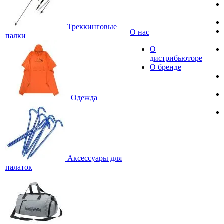
Треккинговые
О нас
палки
О
дистрибьюторе
О бренде
Одежда
Аксессуары для
палаток