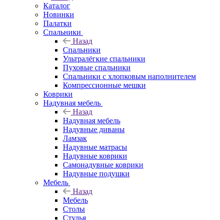
Каталог
Новинки
Палатки
Спальники
Назад
Спальники
Ультралёгкие спальники
Пуховые спальники
Спальники с хлопковым наполнителем
Компрессионные мешки
Коврики
Надувная мебель
Назад
Надувная мебель
Надувные диваны
Ламзак
Надувные матрасы
Надувные коврики
Самонадувные коврики
Надувные подушки
Мебель
Назад
Мебель
Столы
Стулья