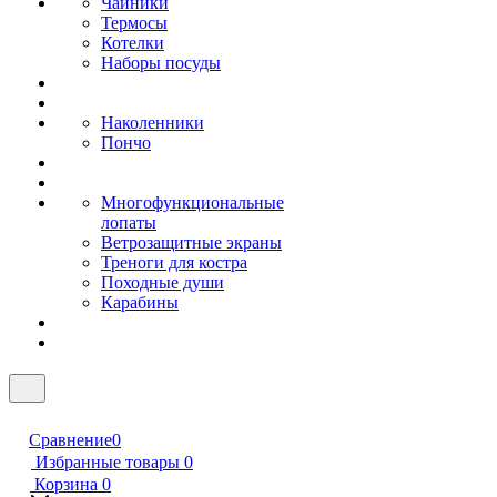
Чайники
Термосы
Котелки
Наборы посуды
Наколенники
Пончо
Многофункциональные
лопаты
Ветрозащитные экраны
Треноги для костра
Походные души
Карабины
Сравнение
0
Избранные товары
0
Корзина
0