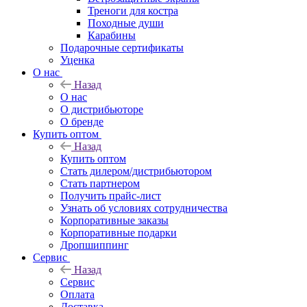
Треноги для костра
Походные души
Карабины
Подарочные сертификаты
Уценка
О нас
Назад
О нас
О дистрибьюторе
О бренде
Купить оптом
Назад
Купить оптом
Стать дилером/дистрибьютором
Стать партнером
Получить прайс-лист
Узнать об условиях сотрудничества
Корпоративные заказы
Корпоративные подарки
Дропшиппинг
Сервис
Назад
Сервис
Оплата
Доставка