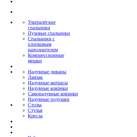
Ультралёгкие
спальники
Пуховые спальники
Спальники с
хлопковым
наполнителем
Компрессионные
мешки
Надувные диваны
Ламзак
Надувные матрасы
Надувные коврики
Самонадувные коврики
Надувные подушки
Столы
Стулья
Кресла