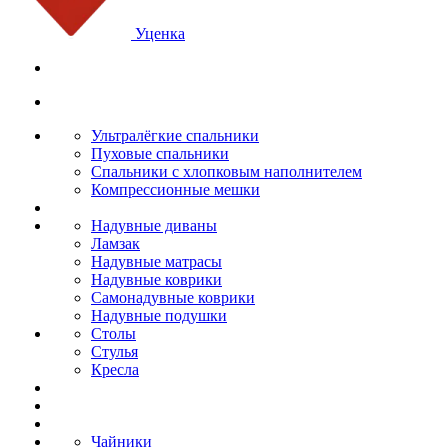
Уценка
Ультралёгкие спальники
Пуховые спальники
Спальники с хлопковым наполнителем
Компрессионные мешки
Надувные диваны
Ламзак
Надувные матрасы
Надувные коврики
Самонадувные коврики
Надувные подушки
Столы
Стулья
Кресла
Чайники