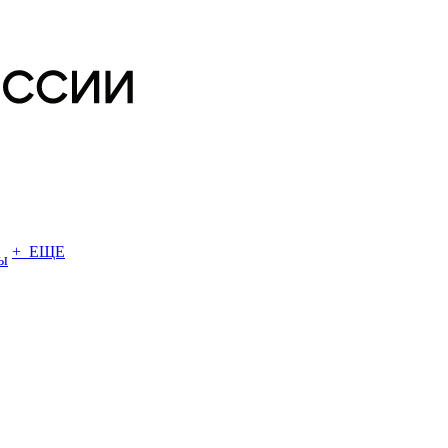
+ ЕЩЕ
ы