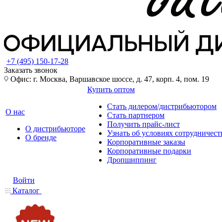
+7 (495) 150-17-28
Заказать звонок
Офис: г. Москва, Варшавское шоссе, д. 47, корп. 4, пом. 19
Купить оптом
Стать дилером/дистрибьютором
О нас
Стать партнером
Получить прайс-лист
О дистрибьюторе
Узнать об условиях сотрудничест
О бренде
Корпоративные заказы
Корпоративные подарки
Дропшиппинг
Войти
Каталог