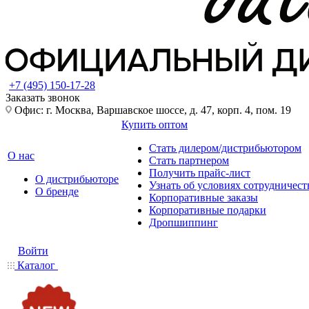
+7 (495) 150-17-28
Заказать звонок
Офис: г. Москва, Варшавское шоссе, д. 47, корп. 4, пом. 19
Купить оптом
Стать дилером/дистрибьютором
О нас
Стать партнером
Получить прайс-лист
О дистрибьюторе
Узнать об условиях сотрудничест
О бренде
Корпоративные заказы
Корпоративные подарки
Дропшиппинг
Войти
Каталог