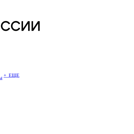
+ ЕЩЕ
ы