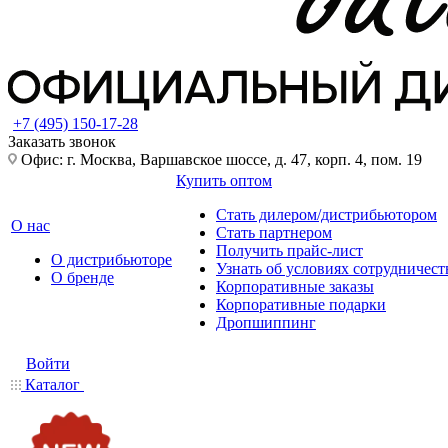
+7 (495) 150-17-28
Заказать звонок
Офис: г. Москва, Варшавское шоссе, д. 47, корп. 4, пом. 19
Купить оптом
Стать дилером/дистрибьютором
О нас
Стать партнером
Получить прайс-лист
О дистрибьюторе
Узнать об условиях сотрудничест
О бренде
Корпоративные заказы
Корпоративные подарки
Дропшиппинг
Войти
Каталог