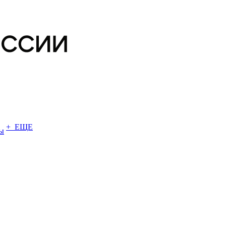
+ ЕЩЕ
ы