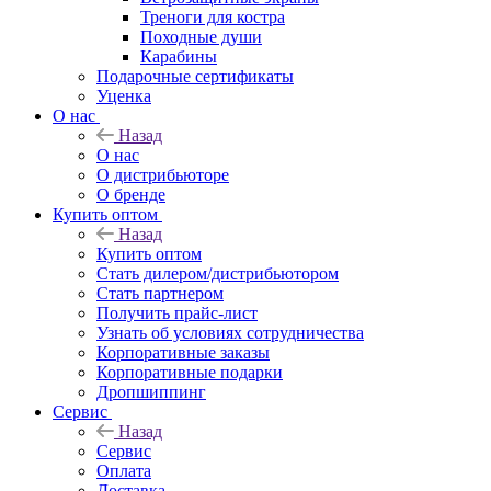
Треноги для костра
Походные души
Карабины
Подарочные сертификаты
Уценка
О нас
Назад
О нас
О дистрибьюторе
О бренде
Купить оптом
Назад
Купить оптом
Стать дилером/дистрибьютором
Стать партнером
Получить прайс-лист
Узнать об условиях сотрудничества
Корпоративные заказы
Корпоративные подарки
Дропшиппинг
Сервис
Назад
Сервис
Оплата
Доставка