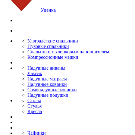
Уценка
Ультралёгкие спальники
Пуховые спальники
Спальники с хлопковым наполнителем
Компрессионные мешки
Надувные диваны
Ламзак
Надувные матрасы
Надувные коврики
Самонадувные коврики
Надувные подушки
Столы
Стулья
Кресла
Чайники