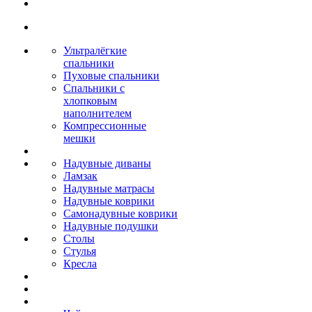
Ультралёгкие
спальники
Пуховые спальники
Спальники с
хлопковым
наполнителем
Компрессионные
мешки
Надувные диваны
Ламзак
Надувные матрасы
Надувные коврики
Самонадувные коврики
Надувные подушки
Столы
Стулья
Кресла