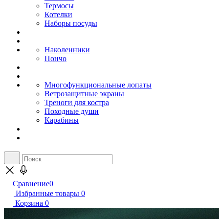
Термосы
Котелки
Наборы посуды
Наколенники
Пончо
Многофункциональные лопаты
Ветрозащитные экраны
Треноги для костра
Походные души
Карабины
Сравнение
0
Избранные товары
0
Корзина
0