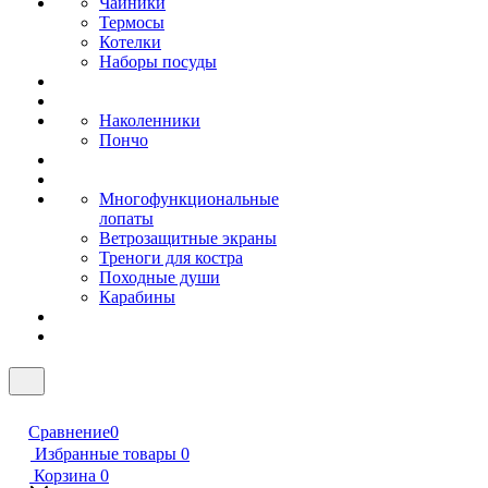
Чайники
Термосы
Котелки
Наборы посуды
Наколенники
Пончо
Многофункциональные
лопаты
Ветрозащитные экраны
Треноги для костра
Походные души
Карабины
Сравнение
0
Избранные товары
0
Корзина
0