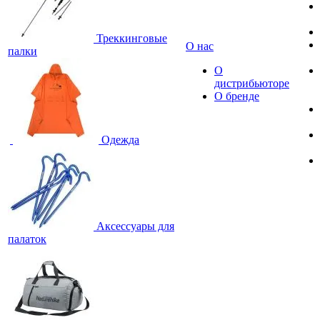
Треккинговые
О нас
палки
О
дистрибьюторе
О бренде
Одежда
Аксессуары для
палаток