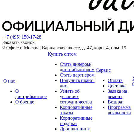
+7 (495) 150-17-28
Заказать звонок
Офис: г. Москва, Варшавское шоссе, д. 47, корп. 4, пом. 19
Купить оптом
Стать дилером/
дистрибьютором
Сервис
Стать партнером
Получить прайс-
Оплата
О нас
лист
Доставка
О
Узнать об
Заявка на
дистрибьюторе
условиях
ремонт
О бренде
сотрудничества
Возврат
Корпоративные
Программа
заказы
лояльности
Корпоративные
подарки
Дропшиппинг