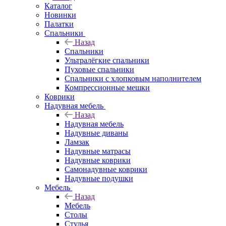
Каталог
Новинки
Палатки
Спальники
Назад
Спальники
Ультралёгкие спальники
Пуховые спальники
Спальники с хлопковым наполнителем
Компрессионные мешки
Коврики
Надувная мебель
Назад
Надувная мебель
Надувные диваны
Ламзак
Надувные матрасы
Надувные коврики
Самонадувные коврики
Надувные подушки
Мебель
Назад
Мебель
Столы
Стулья