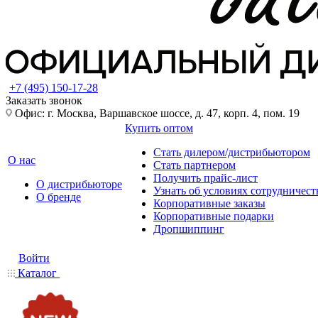
+7 (495) 150-17-28
Заказать звонок
Офис: г. Москва, Варшавское шоссе, д. 47, корп. 4, пом. 19
Купить оптом
Стать дилером/дистрибьютором
О нас
Стать партнером
Получить прайс-лист
О дистрибьюторе
Узнать об условиях сотрудничест
О бренде
Корпоративные заказы
Корпоративные подарки
Дропшиппинг
Войти
Каталог