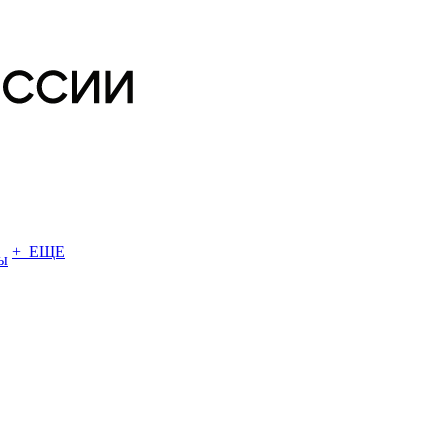
+ ЕЩЕ
ы