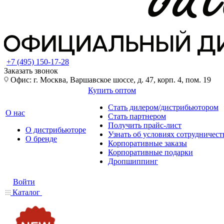
+7 (495) 150-17-28
Заказать звонок
Офис: г. Москва, Варшавское шоссе, д. 47, корп. 4, пом. 19
Купить оптом
Стать дилером/дистрибьютором
О нас
Стать партнером
Получить прайс-лист
О дистрибьюторе
Узнать об условиях сотрудничест
О бренде
Корпоративные заказы
Корпоративные подарки
Дропшиппинг
Войти
Каталог