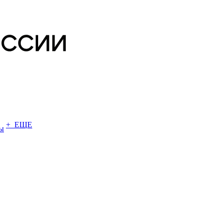
+ ЕЩЕ
ы