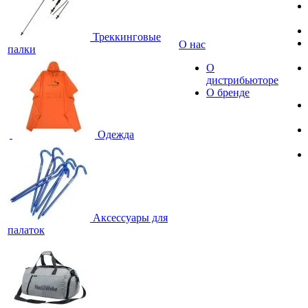
Треккинговые
О нас
палки
О
дистрибьюторе
О бренде
Одежда
Аксессуары для
палаток