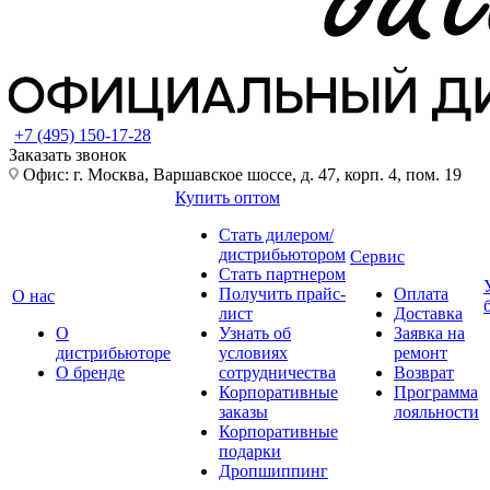
+7 (495) 150-17-28
Заказать звонок
Офис: г. Москва, Варшавское шоссе, д. 47, корп. 4, пом. 19
Купить оптом
Стать дилером/
дистрибьютором
Сервис
Стать партнером
Получить прайс-
Оплата
О нас
лист
Доставка
О
Узнать об
Заявка на
дистрибьюторе
условиях
ремонт
О бренде
сотрудничества
Возврат
Корпоративные
Программа
заказы
лояльности
Корпоративные
подарки
Дропшиппинг