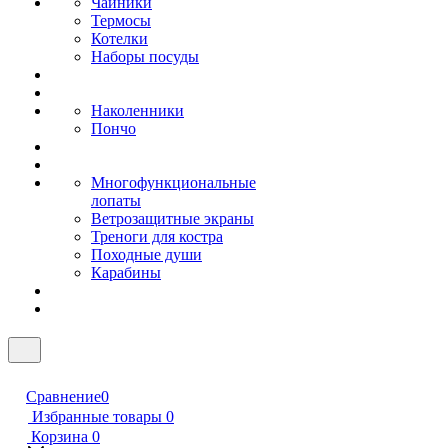
Чайники
Термосы
Котелки
Наборы посуды
Наколенники
Пончо
Многофункциональные
лопаты
Ветрозащитные экраны
Треноги для костра
Походные души
Карабины
Сравнение
0
Избранные товары
0
Корзина
0