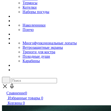
Термосы
Котелки
Наборы посуды
Наколенники
Пончо
Многофункциональные лопаты
Ветрозащитные экраны
Треноги для костра
Походные души
Карабины
Сравнение
0
Избранные товары
0
Корзина
0