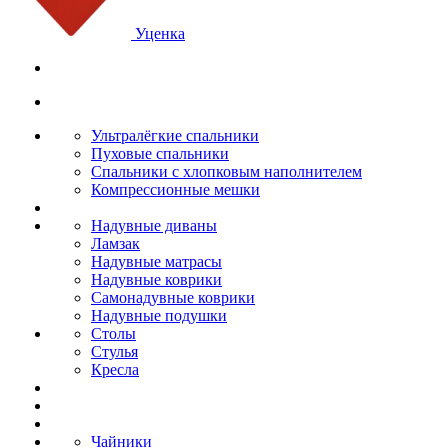
Уценка
Ультралёгкие спальники
Пуховые спальники
Спальники с хлопковым наполнителем
Компрессионные мешки
Надувные диваны
Ламзак
Надувные матрасы
Надувные коврики
Самонадувные коврики
Надувные подушки
Столы
Стулья
Кресла
Чайники