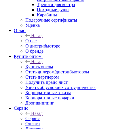
Треноги для костра
Походные души
Карабины
Подарочные сертификаты
Уценка
О нас
Назад
О нас
О дистрибьюторе
О бренде
Купить оптом
Назад
Купить оптом
Стать дилером/дистрибьютором
Стать партнером
Получить прайс-лист
Узнать об условиях сотрудничества
Корпоративные заказы
Корпоративные подарки
Дропшиппинг
Сервис
Назад
Сервис
Оплата
Доставка