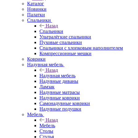
Каталог
Новинки
Палатки
Спальники
Назад
Спальники
Ультралёгкие спальники
Пуховые спальники
Спальники с хлопковым наполнителем
Компрессионные мешки
Коврики
Надувная мебель
Назад
Надувная мебель
Надувные диваны
Ламзак
Надувные матрасы
Надувные коврики
Самонадувные коврики
Надувные подушки
Мебель
Назад
Мебель
Столы
Стулья