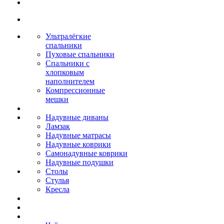
Ультралёгкие
спальники
Пуховые спальники
Спальники с
хлопковым
наполнителем
Компрессионные
мешки
Надувные диваны
Ламзак
Надувные матрасы
Надувные коврики
Самонадувные коврики
Надувные подушки
Столы
Стулья
Кресла