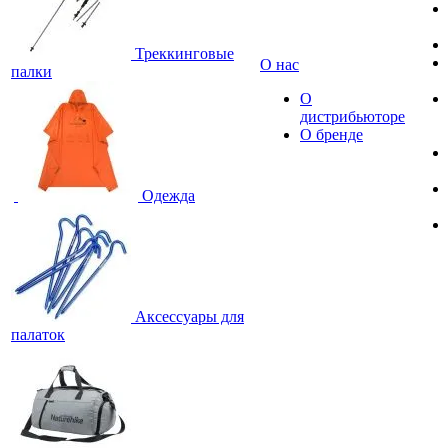
Треккинговые
О нас
палки
О
дистрибьюторе
О бренде
Одежда
Аксессуары для
палаток