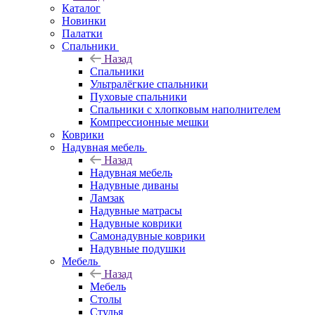
Каталог
Новинки
Палатки
Спальники
Назад
Спальники
Ультралёгкие спальники
Пуховые спальники
Спальники с хлопковым наполнителем
Компрессионные мешки
Коврики
Надувная мебель
Назад
Надувная мебель
Надувные диваны
Ламзак
Надувные матрасы
Надувные коврики
Самонадувные коврики
Надувные подушки
Мебель
Назад
Мебель
Столы
Стулья