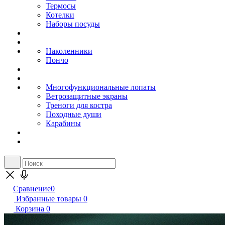
Термосы
Котелки
Наборы посуды
Наколенники
Пончо
Многофункциональные лопаты
Ветрозащитные экраны
Треноги для костра
Походные души
Карабины
Сравнение
0
Избранные товары
0
Корзина
0