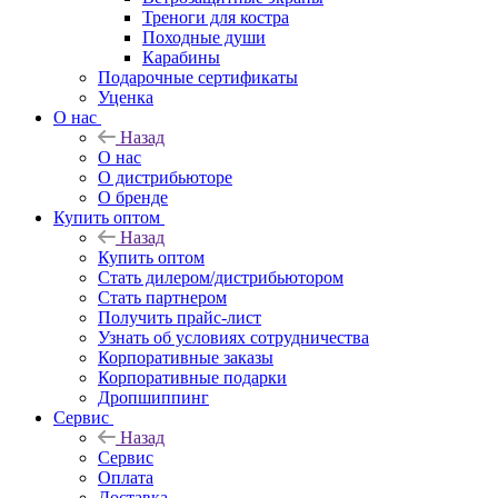
Треноги для костра
Походные души
Карабины
Подарочные сертификаты
Уценка
О нас
Назад
О нас
О дистрибьюторе
О бренде
Купить оптом
Назад
Купить оптом
Стать дилером/дистрибьютором
Стать партнером
Получить прайс-лист
Узнать об условиях сотрудничества
Корпоративные заказы
Корпоративные подарки
Дропшиппинг
Сервис
Назад
Сервис
Оплата
Доставка