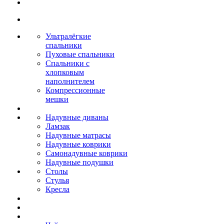
Ультралёгкие
спальники
Пуховые спальники
Спальники с
хлопковым
наполнителем
Компрессионные
мешки
Надувные диваны
Ламзак
Надувные матрасы
Надувные коврики
Самонадувные коврики
Надувные подушки
Столы
Стулья
Кресла