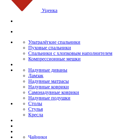
Уценка
Ультралёгкие спальники
Пуховые спальники
Спальники с хлопковым наполнителем
Компрессионные мешки
Надувные диваны
Ламзак
Надувные матрасы
Надувные коврики
Самонадувные коврики
Надувные подушки
Столы
Стулья
Кресла
Чайники