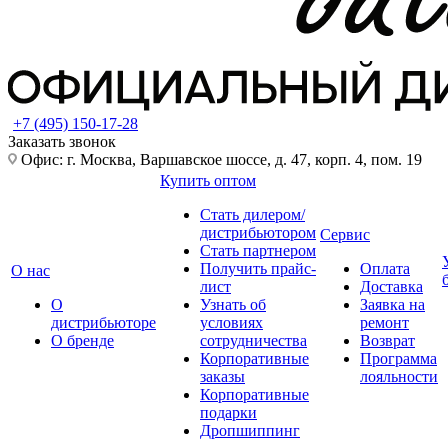
+7 (495) 150-17-28
Заказать звонок
Офис: г. Москва, Варшавское шоссе, д. 47, корп. 4, пом. 19
Купить оптом
Стать дилером/
дистрибьютором
Сервис
Стать партнером
Получить прайс-
Оплата
О нас
лист
Доставка
О
Узнать об
Заявка на
дистрибьюторе
условиях
ремонт
О бренде
сотрудничества
Возврат
Корпоративные
Программа
заказы
лояльности
Корпоративные
подарки
Дропшиппинг