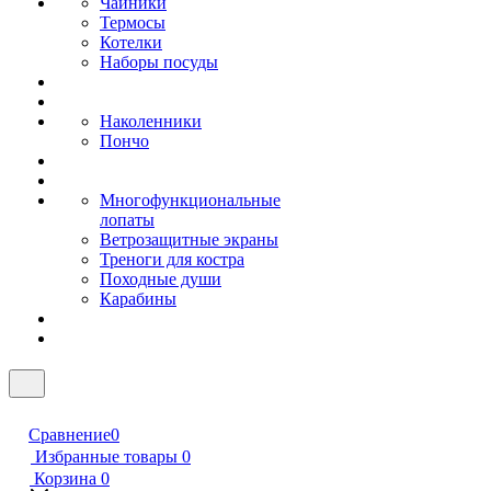
Чайники
Термосы
Котелки
Наборы посуды
Наколенники
Пончо
Многофункциональные
лопаты
Ветрозащитные экраны
Треноги для костра
Походные души
Карабины
Сравнение
0
Избранные товары
0
Корзина
0