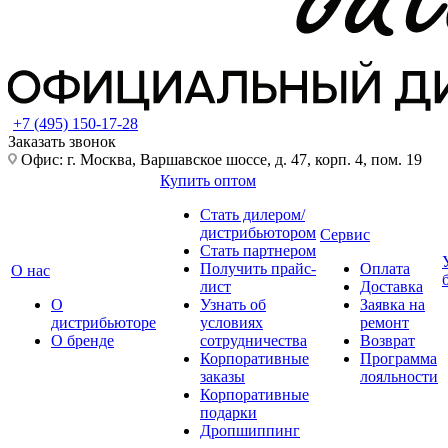
+7 (495) 150-17-28
Заказать звонок
Офис: г. Москва, Варшавское шоссе, д. 47, корп. 4, пом. 19
Купить оптом
Стать дилером/
дистрибьютором
Сервис
Стать партнером
Получить прайс-
Оплата
О нас
лист
Доставка
О
Узнать об
Заявка на
дистрибьюторе
условиях
ремонт
О бренде
сотрудничества
Возврат
Корпоративные
Программа
заказы
лояльности
Корпоративные
подарки
Дропшиппинг