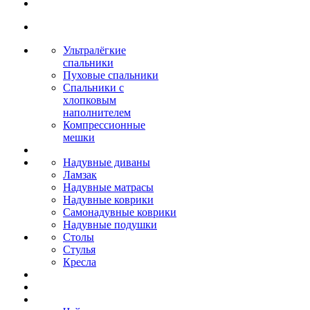
Ультралёгкие
спальники
Пуховые спальники
Спальники с
хлопковым
наполнителем
Компрессионные
мешки
Надувные диваны
Ламзак
Надувные матрасы
Надувные коврики
Самонадувные коврики
Надувные подушки
Столы
Стулья
Кресла