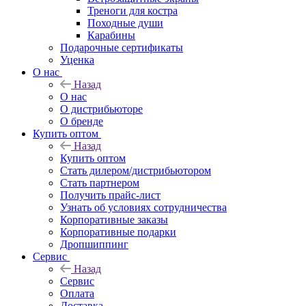
Треноги для костра
Походные души
Карабины
Подарочные сертификаты
Уценка
О нас
Назад
О нас
О дистрибьюторе
О бренде
Купить оптом
Назад
Купить оптом
Стать дилером/дистрибьютором
Стать партнером
Получить прайс-лист
Узнать об условиях сотрудничества
Корпоративные заказы
Корпоративные подарки
Дропшиппинг
Сервис
Назад
Сервис
Оплата
Доставка