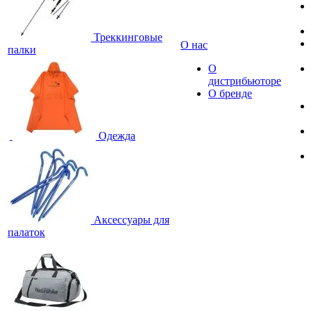
Треккинговые
О нас
палки
О
дистрибьюторе
О бренде
Одежда
Аксессуары для
палаток