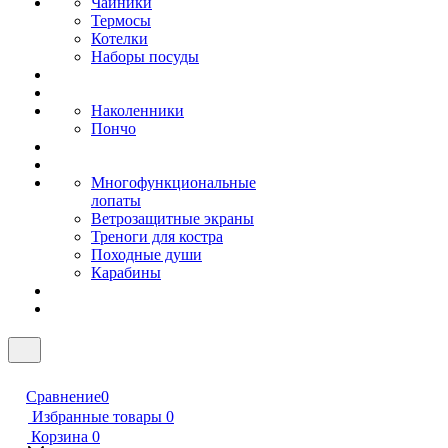
Чайники
Термосы
Котелки
Наборы посуды
Наколенники
Пончо
Многофункциональные
лопаты
Ветрозащитные экраны
Треноги для костра
Походные души
Карабины
Сравнение
0
Избранные товары
0
Корзина
0