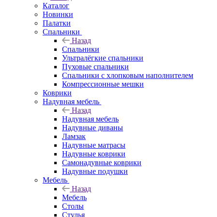
Каталог
Новинки
Палатки
Спальники
Назад
Спальники
Ультралёгкие спальники
Пуховые спальники
Спальники с хлопковым наполнителем
Компрессионные мешки
Коврики
Надувная мебель
Назад
Надувная мебель
Надувные диваны
Ламзак
Надувные матрасы
Надувные коврики
Самонадувные коврики
Надувные подушки
Мебель
Назад
Мебель
Столы
Стулья