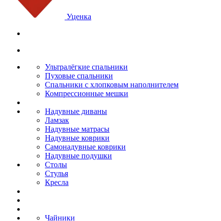
Уценка
Ультралёгкие спальники
Пуховые спальники
Спальники с хлопковым наполнителем
Компрессионные мешки
Надувные диваны
Ламзак
Надувные матрасы
Надувные коврики
Самонадувные коврики
Надувные подушки
Столы
Стулья
Кресла
Чайники