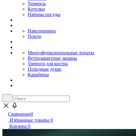
Термосы
Котелки
Наборы посуды
Наколенники
Пончо
Многофункциональные лопаты
Ветрозащитные экраны
Треноги для костра
Походные души
Карабины
Сравнение
0
Избранные товары
0
Корзина
0