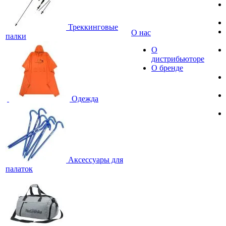
Треккинговые
О нас
палки
О
дистрибьюторе
О бренде
Одежда
Аксессуары для
палаток