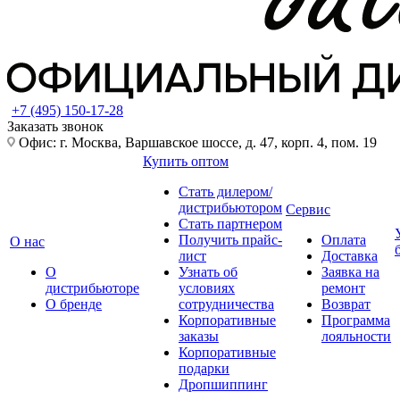
+7 (495) 150-17-28
Заказать звонок
Офис: г. Москва, Варшавское шоссе, д. 47, корп. 4, пом. 19
Купить оптом
Стать дилером/
дистрибьютором
Сервис
Стать партнером
Получить прайс-
Оплата
О нас
лист
Доставка
О
Узнать об
Заявка на
дистрибьюторе
условиях
ремонт
О бренде
сотрудничества
Возврат
Корпоративные
Программа
заказы
лояльности
Корпоративные
подарки
Дропшиппинг