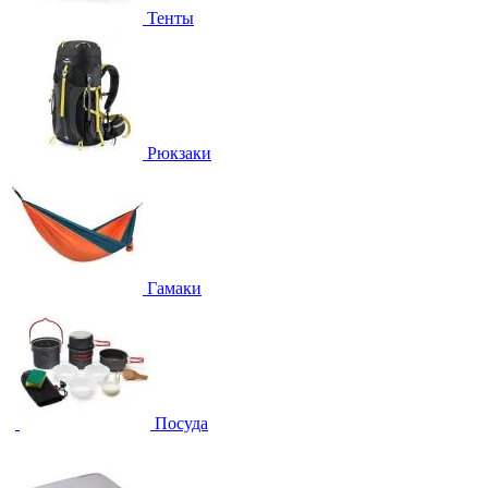
Тенты
Рюкзаки
Гамаки
Посуда