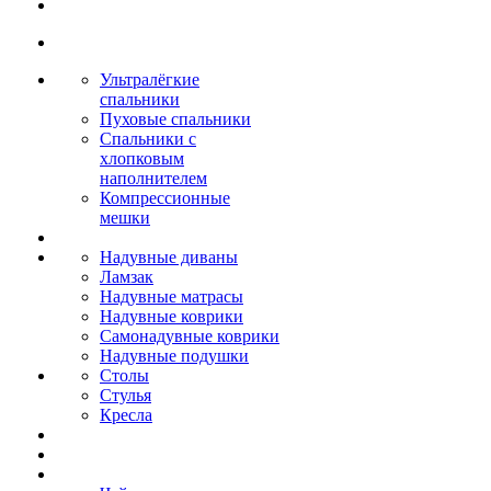
Ультралёгкие
спальники
Пуховые спальники
Спальники с
хлопковым
наполнителем
Компрессионные
мешки
Надувные диваны
Ламзак
Надувные матрасы
Надувные коврики
Самонадувные коврики
Надувные подушки
Столы
Стулья
Кресла