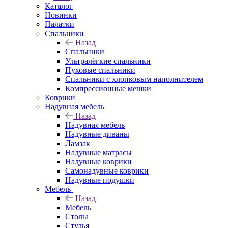
Каталог
Новинки
Палатки
Спальники
Назад
Спальники
Ультралёгкие спальники
Пуховые спальники
Спальники с хлопковым наполнителем
Компрессионные мешки
Коврики
Надувная мебель
Назад
Надувная мебель
Надувные диваны
Ламзак
Надувные матрасы
Надувные коврики
Самонадувные коврики
Надувные подушки
Мебель
Назад
Мебель
Столы
Стулья