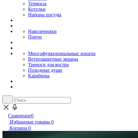
Термосы
Котелки
Наборы посуды
Наколенники
Пончо
Многофункциональные лопаты
Ветрозащитные экраны
Треноги для костра
Походные души
Карабины
Сравнение
0
Избранные товары
0
Корзина
0