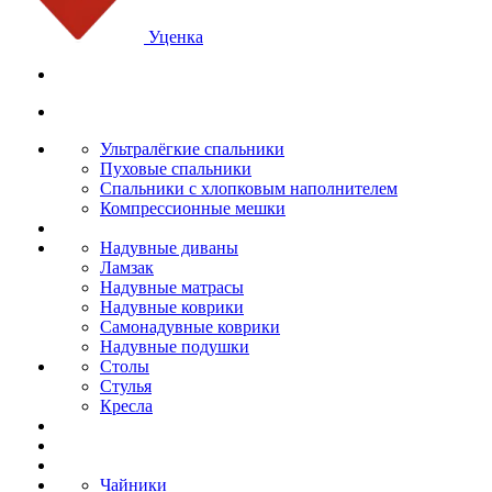
Уценка
Ультралёгкие спальники
Пуховые спальники
Спальники с хлопковым наполнителем
Компрессионные мешки
Надувные диваны
Ламзак
Надувные матрасы
Надувные коврики
Самонадувные коврики
Надувные подушки
Столы
Стулья
Кресла
Чайники