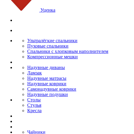
Уценка
Ультралёгкие спальники
Пуховые спальники
Спальники с хлопковым наполнителем
Компрессионные мешки
Надувные диваны
Ламзак
Надувные матрасы
Надувные коврики
Самонадувные коврики
Надувные подушки
Столы
Стулья
Кресла
Чайники