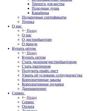
Треноги для костра
Походные души
Карабины
Подарочные сертификаты
Уценка
О нас
Назад
О нас
О дистрибьюторе
О бренде
Купить оптом
Назад
Купить оптом
Стать дилером/дистрибьютором
Стать партнером
Получить прайс-лист
Узнать об условиях сотрудничества
Корпоративные заказы
Корпоративные подарки
Дропшиппинг
Сервис
Назад
Сервис
Оплата
Доставка