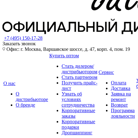
+7 (495) 150-17-28
Заказать звонок
Офис: г. Москва, Варшавское шоссе, д. 47, корп. 4, пом. 19
Купить оптом
Стать дилером/
дистрибьютором
Сервис
Стать партнером
Получить прайс-
Оплата
О нас
лист
Доставка
О
Узнать об
Заявка на
дистрибьюторе
условиях
ремонт
О бренде
сотрудничества
Возврат
Корпоративные
Программа
заказы
лояльности
Корпоративные
подарки
Дропшиппинг