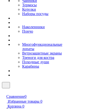
Чайники
Термосы
Котелки
Наборы посуды
Наколенники
Пончо
Многофункциональные
лопаты
Ветрозащитные экраны
Треноги для костра
Походные души
Карабины
Сравнение
0
Избранные товары
0
Корзина
0