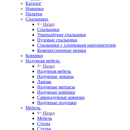
Каталог
Новинки
Палатки
Спальники
Назад
Спальники
Ультралёгкие спальники
Пуховые спальники
Спальники с хлопковым наполнителем
Компрессионные мешки
Коврики
Надувная мебель
Назад
Надувная мебель
Надувные диваны
Ламзак
Надувные матрасы
Надувные коврики
Самонадувные коврики
Надувные подушки
Мебель
Назад
Мебель
Столы
Стулья