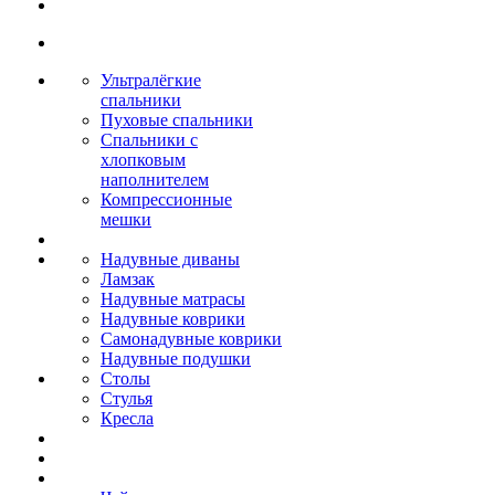
Ультралёгкие
спальники
Пуховые спальники
Спальники с
хлопковым
наполнителем
Компрессионные
мешки
Надувные диваны
Ламзак
Надувные матрасы
Надувные коврики
Самонадувные коврики
Надувные подушки
Столы
Стулья
Кресла