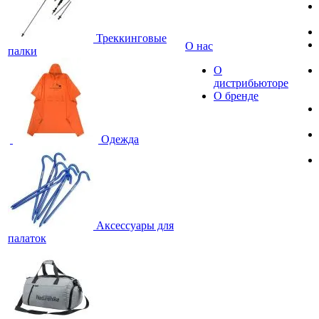
Треккинговые
О нас
палки
О
дистрибьюторе
О бренде
Одежда
Аксессуары для
палаток