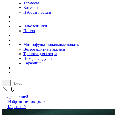
Термосы
Котелки
Наборы посуды
Наколенники
Пончо
Многофункциональные лопаты
Ветрозащитные экраны
Треноги для костра
Походные души
Карабины
Сравнение
0
Избранные товары
0
Корзина
0