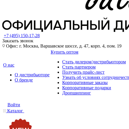
+7 (495) 150-17-28
Заказать звонок
Офис: г. Москва, Варшавское шоссе, д. 47, корп. 4, пом. 19
Купить оптом
Стать дилером/дистрибьютором
О нас
Стать партнером
Получить прайс-лист
О дистрибьюторе
Узнать об условиях сотрудничест
О бренде
Корпоративные заказы
Корпоративные подарки
Дропшиппинг
Войти
Каталог