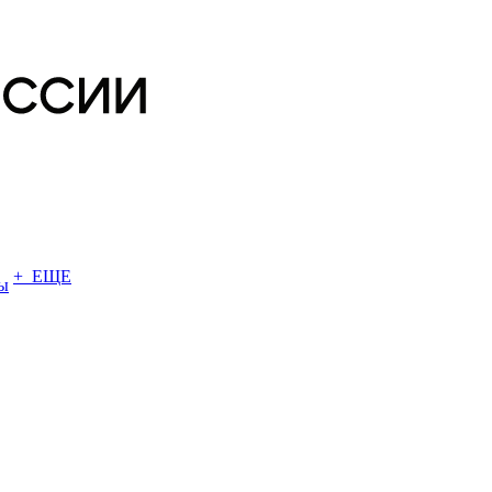
+ ЕЩЕ
ы