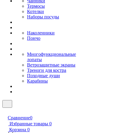
Чайники
Термосы
Котелки
Наборы посуды
Наколенники
Пончо
Многофункциональные
лопаты
Ветрозащитные экраны
Треноги для костра
Походные души
Карабины
Сравнение
0
Избранные товары
0
Корзина
0