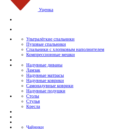
Уценка
Ультралёгкие спальники
Пуховые спальники
Спальники с хлопковым наполнителем
Компрессионные мешки
Надувные диваны
Ламзак
Надувные матрасы
Надувные коврики
Самонадувные коврики
Надувные подушки
Столы
Стулья
Кресла
Чайники