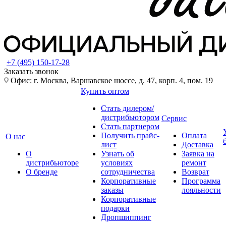
+7 (495) 150-17-28
Заказать звонок
Офис: г. Москва, Варшавское шоссе, д. 47, корп. 4, пом. 19
Купить оптом
Стать дилером/
дистрибьютором
Сервис
Стать партнером
Получить прайс-
Оплата
О нас
лист
Доставка
О
Узнать об
Заявка на
дистрибьюторе
условиях
ремонт
О бренде
сотрудничества
Возврат
Корпоративные
Программа
заказы
лояльности
Корпоративные
подарки
Дропшиппинг