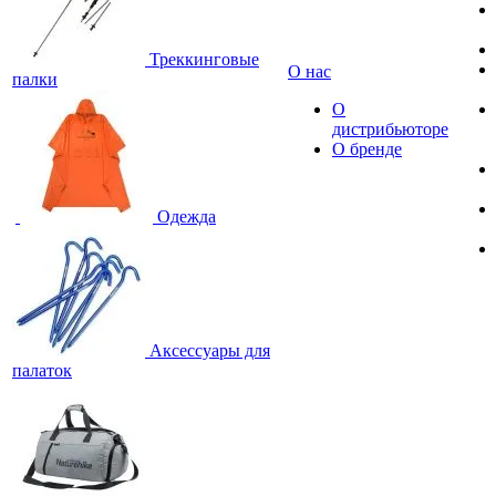
Треккинговые
О нас
палки
О
дистрибьюторе
О бренде
Одежда
Аксессуары для
палаток