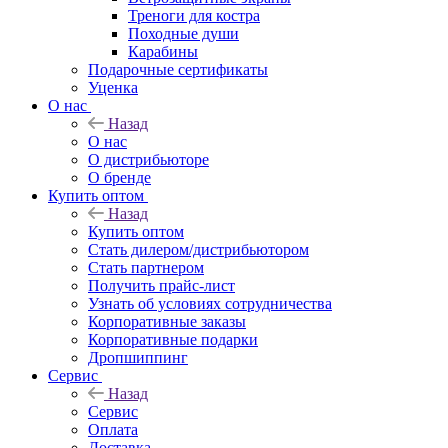
Треноги для костра
Походные души
Карабины
Подарочные сертификаты
Уценка
О нас
Назад
О нас
О дистрибьюторе
О бренде
Купить оптом
Назад
Купить оптом
Стать дилером/дистрибьютором
Стать партнером
Получить прайс-лист
Узнать об условиях сотрудничества
Корпоративные заказы
Корпоративные подарки
Дропшиппинг
Сервис
Назад
Сервис
Оплата
Доставка