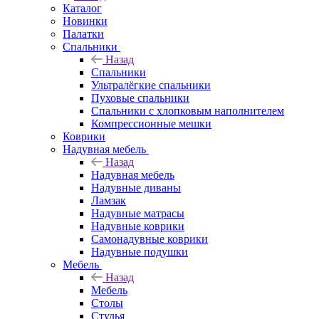
Каталог
Новинки
Палатки
Спальники
Назад
Спальники
Ультралёгкие спальники
Пуховые спальники
Спальники с хлопковым наполнителем
Компрессионные мешки
Коврики
Надувная мебель
Назад
Надувная мебель
Надувные диваны
Ламзак
Надувные матрасы
Надувные коврики
Самонадувные коврики
Надувные подушки
Мебель
Назад
Мебель
Столы
Стулья