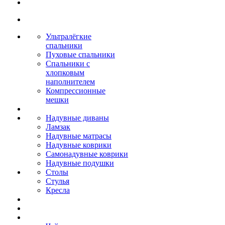
Ультралёгкие
спальники
Пуховые спальники
Спальники с
хлопковым
наполнителем
Компрессионные
мешки
Надувные диваны
Ламзак
Надувные матрасы
Надувные коврики
Самонадувные коврики
Надувные подушки
Столы
Стулья
Кресла