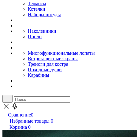
Термосы
Котелки
Наборы посуды
Наколенники
Пончо
Многофункциональные лопаты
Ветрозащитные экраны
Треноги для костра
Походные души
Карабины
Сравнение
0
Избранные товары
0
Корзина
0