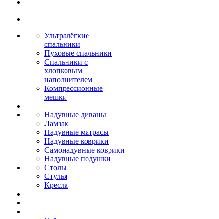
Ультралёгкие
спальники
Пуховые спальники
Спальники с
хлопковым
наполнителем
Компрессионные
мешки
Надувные диваны
Ламзак
Надувные матрасы
Надувные коврики
Самонадувные коврики
Надувные подушки
Столы
Стулья
Кресла