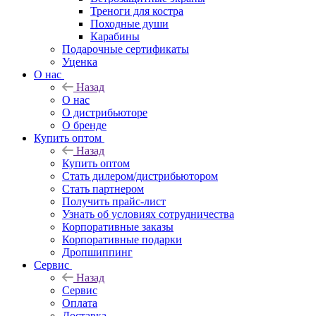
Треноги для костра
Походные души
Карабины
Подарочные сертификаты
Уценка
О нас
Назад
О нас
О дистрибьюторе
О бренде
Купить оптом
Назад
Купить оптом
Стать дилером/дистрибьютором
Стать партнером
Получить прайс-лист
Узнать об условиях сотрудничества
Корпоративные заказы
Корпоративные подарки
Дропшиппинг
Сервис
Назад
Сервис
Оплата
Доставка