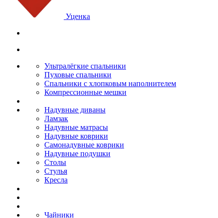
Уценка
Ультралёгкие спальники
Пуховые спальники
Спальники с хлопковым наполнителем
Компрессионные мешки
Надувные диваны
Ламзак
Надувные матрасы
Надувные коврики
Самонадувные коврики
Надувные подушки
Столы
Стулья
Кресла
Чайники