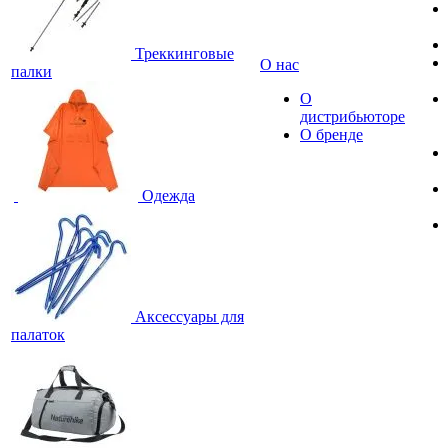
Треккинговые
О нас
палки
О
дистрибьюторе
О бренде
Одежда
Аксессуары для
палаток