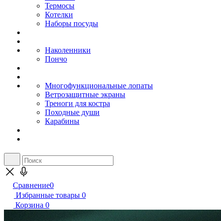
Термосы
Котелки
Наборы посуды
Наколенники
Пончо
Многофункциональные лопаты
Ветрозащитные экраны
Треноги для костра
Походные души
Карабины
Сравнение
0
Избранные товары
0
Корзина
0