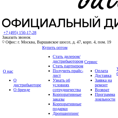
+7 (495) 150-17-28
Заказать звонок
Офис: г. Москва, Варшавское шоссе, д. 47, корп. 4, пом. 19
Купить оптом
Стать дилером/
дистрибьютором
Сервис
Стать партнером
Получить прайс-
Оплата
О нас
лист
Доставка
О
Узнать об
Заявка на
дистрибьюторе
условиях
ремонт
О бренде
сотрудничества
Возврат
Корпоративные
Программа
заказы
лояльности
Корпоративные
подарки
Дропшиппинг