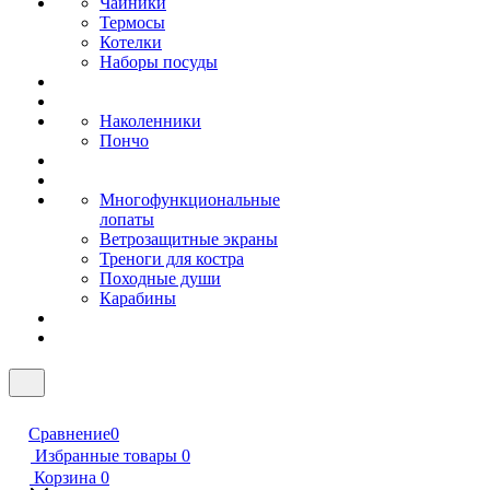
Чайники
Термосы
Котелки
Наборы посуды
Наколенники
Пончо
Многофункциональные
лопаты
Ветрозащитные экраны
Треноги для костра
Походные души
Карабины
Сравнение
0
Избранные товары
0
Корзина
0