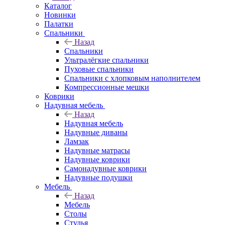
Каталог
Новинки
Палатки
Спальники
Назад
Спальники
Ультралёгкие спальники
Пуховые спальники
Спальники с хлопковым наполнителем
Компрессионные мешки
Коврики
Надувная мебель
Назад
Надувная мебель
Надувные диваны
Ламзак
Надувные матрасы
Надувные коврики
Самонадувные коврики
Надувные подушки
Мебель
Назад
Мебель
Столы
Стулья