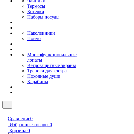
Чайники
Термосы
Котелки
Наборы посуды
Наколенники
Пончо
Многофункциональные
лопаты
Ветрозащитные экраны
Треноги для костра
Походные души
Карабины
Сравнение
0
Избранные товары
0
Корзина
0