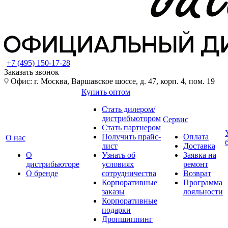
+7 (495) 150-17-28
Заказать звонок
Офис: г. Москва, Варшавское шоссе, д. 47, корп. 4, пом. 19
Купить оптом
Стать дилером/
дистрибьютором
Сервис
Стать партнером
Получить прайс-
Оплата
О нас
лист
Доставка
О
Узнать об
Заявка на
дистрибьюторе
условиях
ремонт
О бренде
сотрудничества
Возврат
Корпоративные
Программа
заказы
лояльности
Корпоративные
подарки
Дропшиппинг