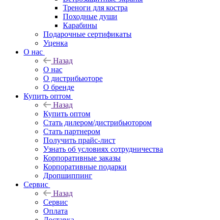
Треноги для костра
Походные души
Карабины
Подарочные сертификаты
Уценка
О нас
Назад
О нас
О дистрибьюторе
О бренде
Купить оптом
Назад
Купить оптом
Стать дилером/дистрибьютором
Стать партнером
Получить прайс-лист
Узнать об условиях сотрудничества
Корпоративные заказы
Корпоративные подарки
Дропшиппинг
Сервис
Назад
Сервис
Оплата
Доставка