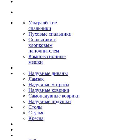
Ультралёгкие
спальники
Пуховые спальники
Спальники с
хлопковым
наполнителем
Компрессионные
мешки
Надувные диваны
Ламзак
Надувные матрасы
Надувные коврики
Самонадувные коврики
Надувные подушки
Столы
Стулья
Кресла