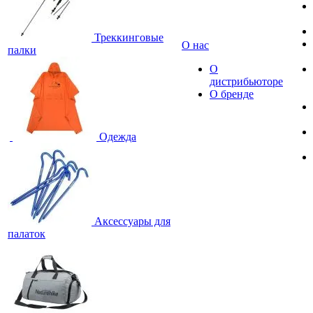
Треккинговые
О нас
палки
О
дистрибьюторе
О бренде
Одежда
Аксессуары для
палаток