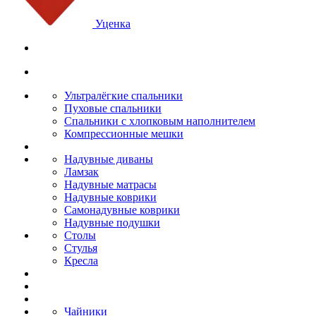
Уценка
Ультралёгкие спальники
Пуховые спальники
Спальники с хлопковым наполнителем
Компрессионные мешки
Надувные диваны
Ламзак
Надувные матрасы
Надувные коврики
Самонадувные коврики
Надувные подушки
Столы
Стулья
Кресла
Чайники