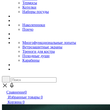
Термосы
Котелки
Наборы посуды
Наколенники
Пончо
Многофункциональные лопаты
Ветрозащитные экраны
Треноги для костра
Походные души
Карабины
Сравнение
0
Избранные товары
0
Корзина
0