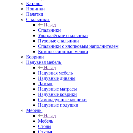
Каталог
Новинки
Палатки
Спальники
Назад
Спальники
Ультралёгкие спальники
Пуховые спальники
Спальники с хлопковым наполнителем
Компрессионные мешки
Коврики
Надувная мебель
Назад
Надувная мебель
Надувные диваны
Ламзак
Надувные матрасы
Надувные коврики
Самонадувные коврики
Надувные подушки
Мебель
Назад
Мебель
Столы
Стулья