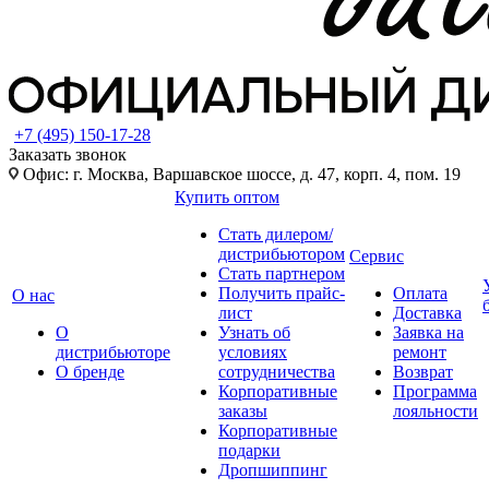
+7 (495) 150-17-28
Заказать звонок
Офис: г. Москва, Варшавское шоссе, д. 47, корп. 4, пом. 19
Купить оптом
Стать дилером/
дистрибьютором
Сервис
Стать партнером
Получить прайс-
Оплата
О нас
лист
Доставка
О
Узнать об
Заявка на
дистрибьюторе
условиях
ремонт
О бренде
сотрудничества
Возврат
Корпоративные
Программа
заказы
лояльности
Корпоративные
подарки
Дропшиппинг