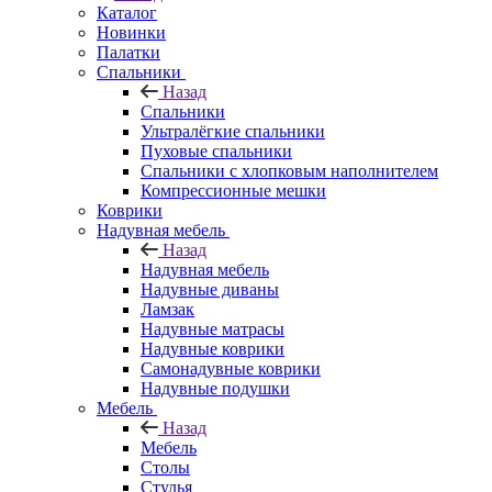
Каталог
Новинки
Палатки
Спальники
Назад
Спальники
Ультралёгкие спальники
Пуховые спальники
Спальники с хлопковым наполнителем
Компрессионные мешки
Коврики
Надувная мебель
Назад
Надувная мебель
Надувные диваны
Ламзак
Надувные матрасы
Надувные коврики
Самонадувные коврики
Надувные подушки
Мебель
Назад
Мебель
Столы
Стулья