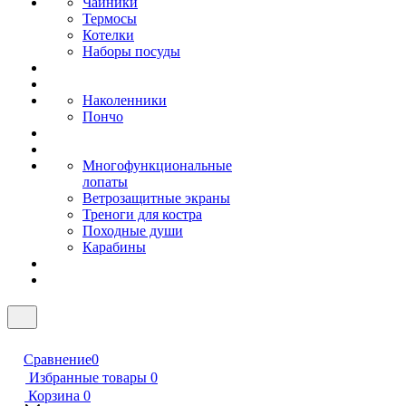
Чайники
Термосы
Котелки
Наборы посуды
Наколенники
Пончо
Многофункциональные
лопаты
Ветрозащитные экраны
Треноги для костра
Походные души
Карабины
Сравнение
0
Избранные товары
0
Корзина
0