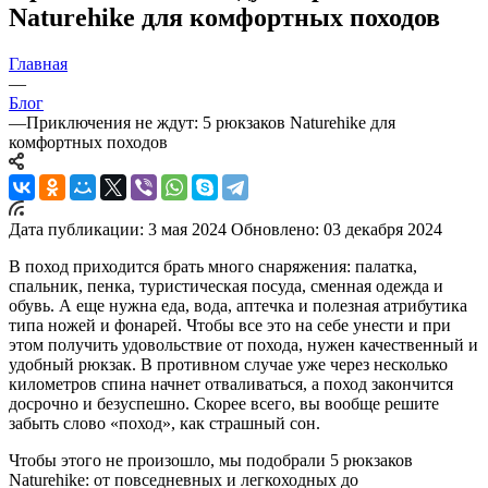
Naturehike для комфортных походов
Главная
—
Блог
—
Приключения не ждут: 5 рюкзаков Naturehike для
комфортных походов
Дата публикации: 3 мая 2024
Обновлено: 03 декабря 2024
В поход приходится брать много снаряжения: палатка,
спальник, пенка, туристическая посуда, сменная одежда и
обувь. А еще нужна еда, вода, аптечка и полезная атрибутика
типа ножей и фонарей. Чтобы все это на себе унести и при
этом получить удовольствие от похода, нужен качественный и
удобный рюкзак. В противном случае уже через несколько
километров спина начнет отваливаться, а поход закончится
досрочно и безуспешно. Скорее всего, вы вообще решите
забыть слово «поход», как страшный сон.
Чтобы этого не произошло, мы подобрали 5 рюкзаков
Naturehike: от повседневных и легкоходных до