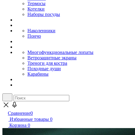
Термосы
Котелки
Наборы посуды
Наколенники
Пончо
Многофункциональные лопаты
Ветрозащитные экраны
Треноги для костра
Походные души
Карабины
Сравнение
0
Избранные товары
0
Корзина
0