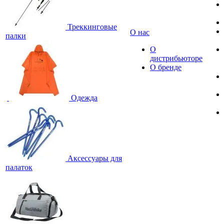
Треккинговые
О нас
палки
О
дистрибьюторе
О бренде
Одежда
Аксессуары для
палаток