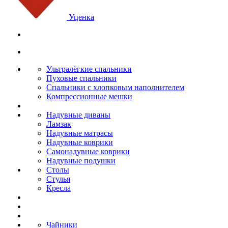
Уценка
Ультралёгкие спальники
Пуховые спальники
Спальники с хлопковым наполнителем
Компрессионные мешки
Надувные диваны
Ламзак
Надувные матрасы
Надувные коврики
Самонадувные коврики
Надувные подушки
Столы
Стулья
Кресла
Чайники