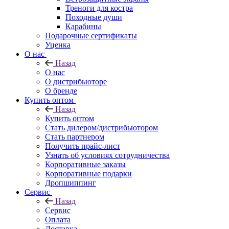
Треноги для костра
Походные души
Карабины
Подарочные сертификаты
Уценка
О нас
Назад
О нас
О дистрибьюторе
О бренде
Купить оптом
Назад
Купить оптом
Стать дилером/дистрибьютором
Стать партнером
Получить прайс-лист
Узнать об условиях сотрудничества
Корпоративные заказы
Корпоративные подарки
Дропшиппинг
Сервис
Назад
Сервис
Оплата
Доставка