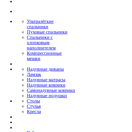
Ультралёгкие
спальники
Пуховые спальники
Спальники с
хлопковым
наполнителем
Компрессионные
мешки
Надувные диваны
Ламзак
Надувные матрасы
Надувные коврики
Самонадувные коврики
Надувные подушки
Столы
Стулья
Кресла