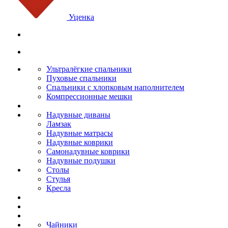
Уценка
Ультралёгкие спальники
Пуховые спальники
Спальники с хлопковым наполнителем
Компрессионные мешки
Надувные диваны
Ламзак
Надувные матрасы
Надувные коврики
Самонадувные коврики
Надувные подушки
Столы
Стулья
Кресла
Чайники