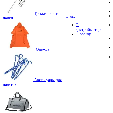
Треккинговые
О нас
палки
О
дистрибьюторе
О бренде
Одежда
Аксессуары для
палаток