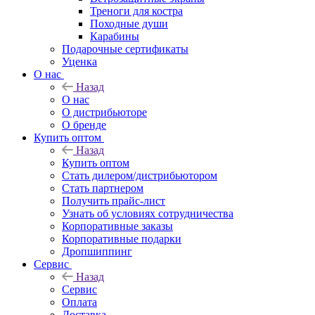
Треноги для костра
Походные души
Карабины
Подарочные сертификаты
Уценка
О нас
Назад
О нас
О дистрибьюторе
О бренде
Купить оптом
Назад
Купить оптом
Стать дилером/дистрибьютором
Стать партнером
Получить прайс-лист
Узнать об условиях сотрудничества
Корпоративные заказы
Корпоративные подарки
Дропшиппинг
Сервис
Назад
Сервис
Оплата
Доставка