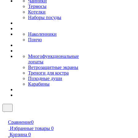
Чайники
Термосы
Котелки
Наборы посуды
Наколенники
Пончо
Многофункциональные
лопаты
Ветрозащитные экраны
Треноги для костра
Походные души
Карабины
Сравнение
0
Избранные товары
0
Корзина
0