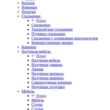
Каталог
Новинки
Палатки
Спальники
Назад
Спальники
Ультралёгкие спальники
Пуховые спальники
Спальники с хлопковым наполнителем
Компрессионные мешки
Коврики
Надувная мебель
Назад
Надувная мебель
Надувные диваны
Ламзак
Надувные матрасы
Надувные коврики
Самонадувные коврики
Надувные подушки
Мебель
Назад
Мебель
Столы
Стулья