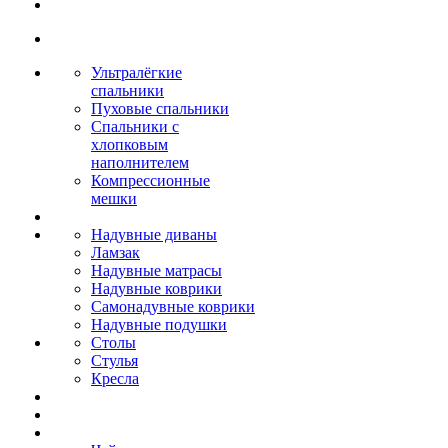
Ультралёгкие
спальники
Пуховые спальники
Спальники с
хлопковым
наполнителем
Компрессионные
мешки
Надувные диваны
Ламзак
Надувные матрасы
Надувные коврики
Самонадувные коврики
Надувные подушки
Столы
Стулья
Кресла