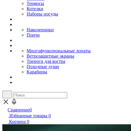
Термосы
Котелки
Наборы посуды
Наколенники
Пончо
Многофункциональные лопаты
Ветрозащитные экраны
Треноги для костра
Походные души
Карабины
Сравнение
0
Избранные товары
0
Корзина
0