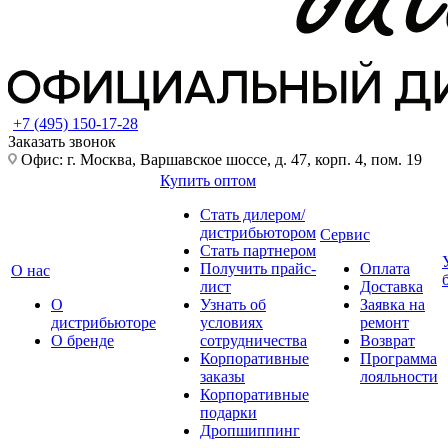
+7 (495) 150-17-28
Заказать звонок
Офис: г. Москва, Варшавское шоссе, д. 47, корп. 4, пом. 19
Купить оптом
Стать дилером/
дистрибьютором
Сервис
Стать партнером
Получить прайс-
Оплата
О нас
лист
Доставка
О
Узнать об
Заявка на
дистрибьюторе
условиях
ремонт
О бренде
сотрудничества
Возврат
Корпоративные
Программа
заказы
лояльности
Корпоративные
подарки
Дропшиппинг