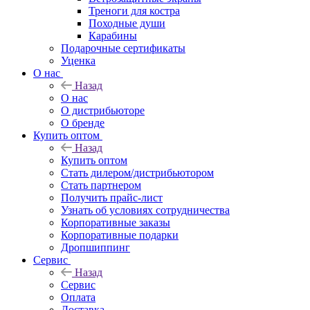
Треноги для костра
Походные души
Карабины
Подарочные сертификаты
Уценка
О нас
Назад
О нас
О дистрибьюторе
О бренде
Купить оптом
Назад
Купить оптом
Стать дилером/дистрибьютором
Стать партнером
Получить прайс-лист
Узнать об условиях сотрудничества
Корпоративные заказы
Корпоративные подарки
Дропшиппинг
Сервис
Назад
Сервис
Оплата
Доставка