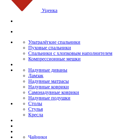
Уценка
Ультралёгкие спальники
Пуховые спальники
Спальники с хлопковым наполнителем
Компрессионные мешки
Надувные диваны
Ламзак
Надувные матрасы
Надувные коврики
Самонадувные коврики
Надувные подушки
Столы
Стулья
Кресла
Чайники