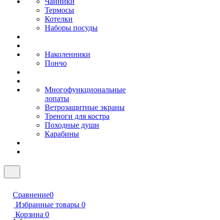
Чайники
Термосы
Котелки
Наборы посуды
Наколенники
Пончо
Многофункциональные
лопаты
Ветрозащитные экраны
Треноги для костра
Походные души
Карабины
Сравнение
0
Избранные товары
0
Корзина
0