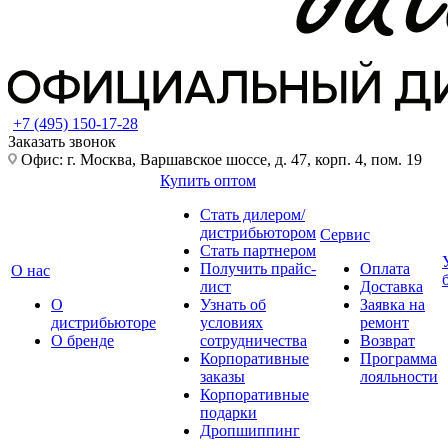
+7 (495) 150-17-28
Заказать звонок
Офис: г. Москва, Варшавское шоссе, д. 47, корп. 4, пом. 19
Купить оптом
Стать дилером/
дистрибьютором
Сервис
Стать партнером
Получить прайс-
Оплата
О нас
лист
Доставка
О
Узнать об
Заявка на
дистрибьюторе
условиях
ремонт
О бренде
сотрудничества
Возврат
Корпоративные
Программа
заказы
лояльности
Корпоративные
подарки
Дропшиппинг