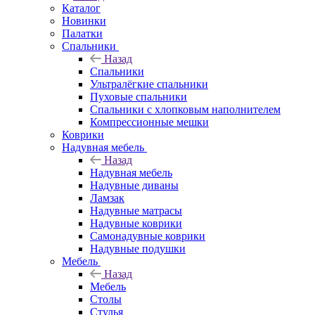
Каталог
Новинки
Палатки
Спальники
Назад
Спальники
Ультралёгкие спальники
Пуховые спальники
Спальники с хлопковым наполнителем
Компрессионные мешки
Коврики
Надувная мебель
Назад
Надувная мебель
Надувные диваны
Ламзак
Надувные матрасы
Надувные коврики
Самонадувные коврики
Надувные подушки
Мебель
Назад
Мебель
Столы
Стулья