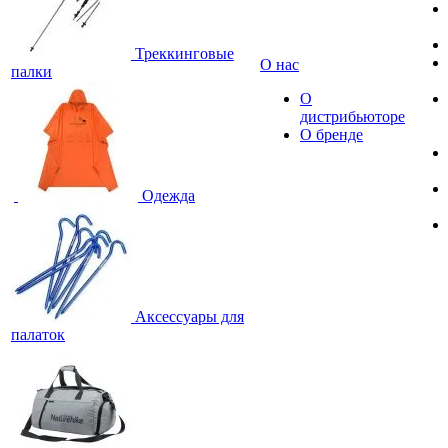
Треккинговые
О нас
палки
О
дистрибьюторе
О бренде
Одежда
Аксессуары для
палаток