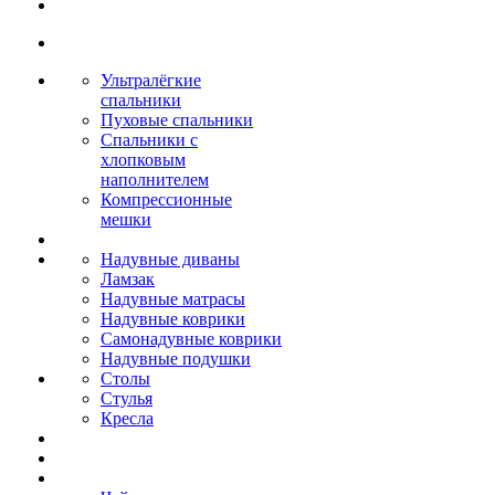
Ультралёгкие
спальники
Пуховые спальники
Спальники с
хлопковым
наполнителем
Компрессионные
мешки
Надувные диваны
Ламзак
Надувные матрасы
Надувные коврики
Самонадувные коврики
Надувные подушки
Столы
Стулья
Кресла