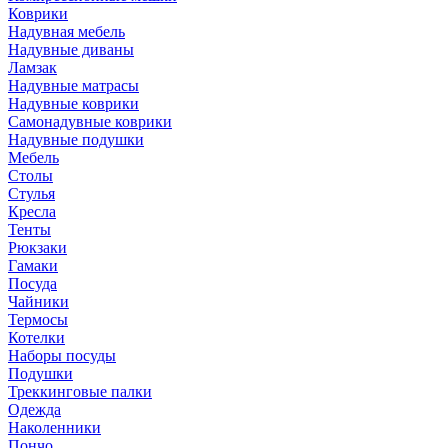
Коврики
Надувная мебель
Надувные диваны
Ламзак
Надувные матрасы
Надувные коврики
Самонадувные коврики
Надувные подушки
Мебель
Столы
Стулья
Кресла
Тенты
Рюкзаки
Гамаки
Посуда
Чайники
Термосы
Котелки
Наборы посуды
Подушки
Треккинговые палки
Одежда
Наколенники
Пончо