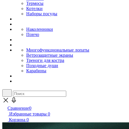
Термосы
Котелки
Наборы посуды
Наколенники
Пончо
Многофункциональные лопаты
Ветрозащитные экраны
Треноги для костра
Походные души
Карабины
Сравнение
0
Избранные товары
0
Корзина
0