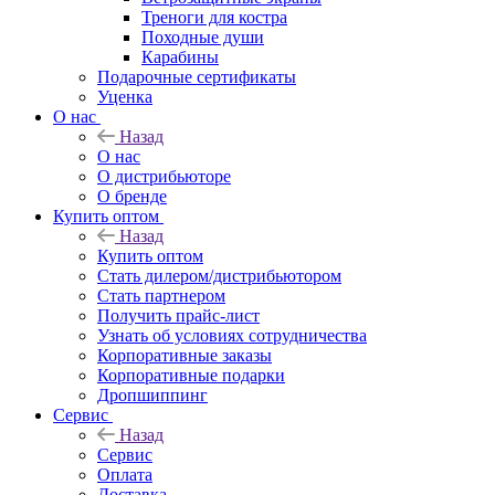
Треноги для костра
Походные души
Карабины
Подарочные сертификаты
Уценка
О нас
Назад
О нас
О дистрибьюторе
О бренде
Купить оптом
Назад
Купить оптом
Стать дилером/дистрибьютором
Стать партнером
Получить прайс-лист
Узнать об условиях сотрудничества
Корпоративные заказы
Корпоративные подарки
Дропшиппинг
Сервис
Назад
Сервис
Оплата
Доставка