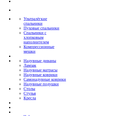
Ультралёгкие
спальники
Пуховые спальники
Спальники с
хлопковым
наполнителем
Компрессионные
мешки
Надувные диваны
Ламзак
Надувные матрасы
Надувные коврики
Самонадувные коврики
Надувные подушки
Столы
Стулья
Кресла