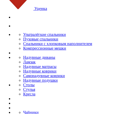
Уценка
Ультралёгкие спальники
Пуховые спальники
Спальники с хлопковым наполнителем
Компрессионные мешки
Надувные диваны
Ламзак
Надувные матрасы
Надувные коврики
Самонадувные коврики
Надувные подушки
Столы
Стулья
Кресла
Чайники