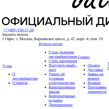
+7 (495) 150-17-28
Заказать звонок
Офис: г. Москва, Варшавское шоссе, д. 47, корп. 4, пом. 19
Купить оптом
Стать дилером/
дистрибьютором
Сервис
Стать партнером
Получить прайс-
Оплата
О нас
лист
Доставка
О
Узнать об
Заявка на
дистрибьюторе
условиях
ремонт
О бренде
сотрудничества
Возврат
Корпоративные
Программа
заказы
лояльности
Корпоративные
подарки
Дропшиппинг