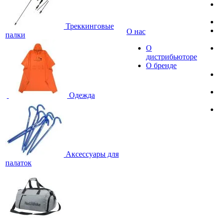
Треккинговые
О нас
палки
О
дистрибьюторе
О бренде
Одежда
Аксессуары для
палаток