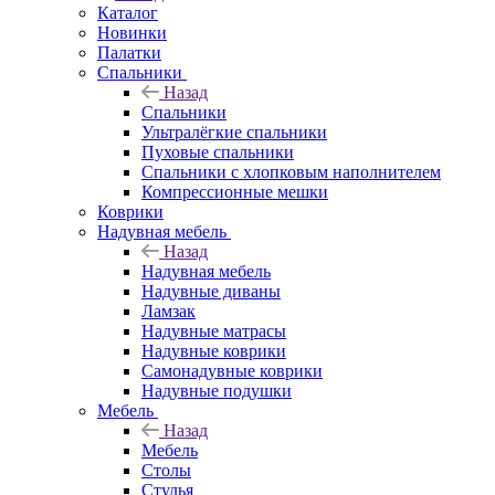
Каталог
Новинки
Палатки
Спальники
Назад
Спальники
Ультралёгкие спальники
Пуховые спальники
Спальники с хлопковым наполнителем
Компрессионные мешки
Коврики
Надувная мебель
Назад
Надувная мебель
Надувные диваны
Ламзак
Надувные матрасы
Надувные коврики
Самонадувные коврики
Надувные подушки
Мебель
Назад
Мебель
Столы
Стулья