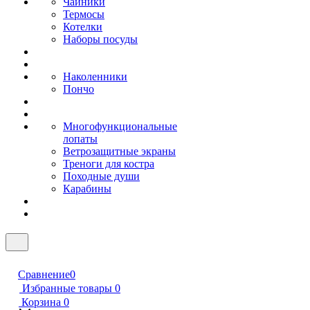
Чайники
Термосы
Котелки
Наборы посуды
Наколенники
Пончо
Многофункциональные
лопаты
Ветрозащитные экраны
Треноги для костра
Походные души
Карабины
Сравнение
0
Избранные товары
0
Корзина
0