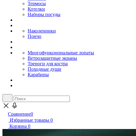
Термосы
Котелки
Наборы посуды
Наколенники
Пончо
Многофункциональные лопаты
Ветрозащитные экраны
Треноги для костра
Походные души
Карабины
Сравнение
0
Избранные товары
0
Корзина
0