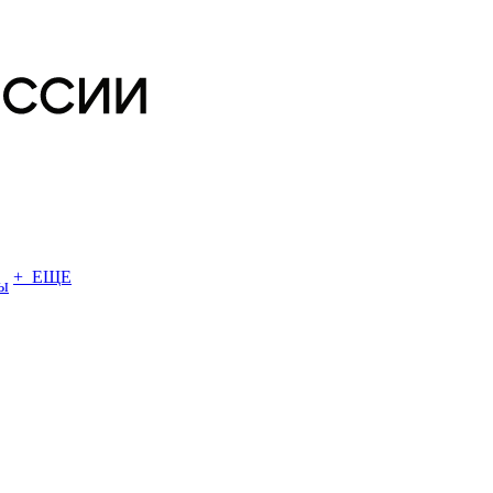
+ ЕЩЕ
ы