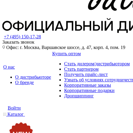
+7 (495) 150-17-28
Заказать звонок
Офис: г. Москва, Варшавское шоссе, д. 47, корп. 4, пом. 19
Купить оптом
Стать дилером/дистрибьютором
О нас
Стать партнером
Получить прайс-лист
О дистрибьюторе
Узнать об условиях сотрудничест
О бренде
Корпоративные заказы
Корпоративные подарки
Дропшиппинг
Войти
Каталог