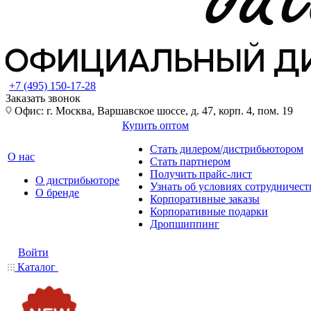
+7 (495) 150-17-28
Заказать звонок
Офис: г. Москва, Варшавское шоссе, д. 47, корп. 4, пом. 19
Купить оптом
Стать дилером/дистрибьютором
О нас
Стать партнером
Получить прайс-лист
О дистрибьюторе
Узнать об условиях сотрудничест
О бренде
Корпоративные заказы
Корпоративные подарки
Дропшиппинг
Войти
Каталог