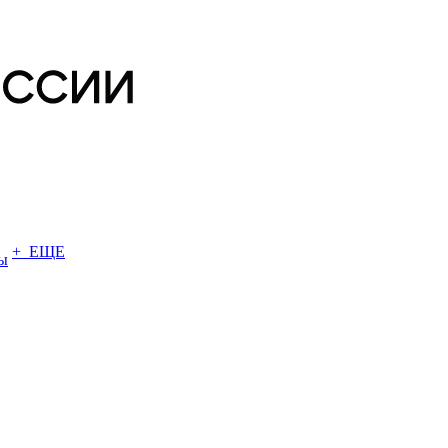
+ ЕЩЕ
ы