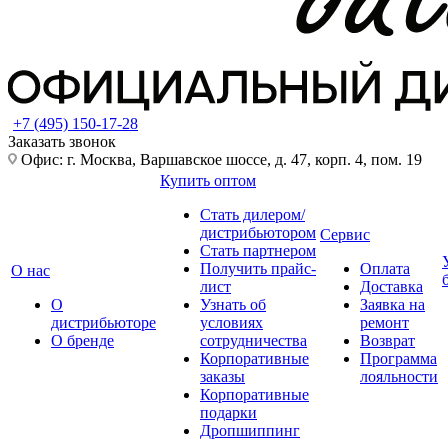
+7 (495) 150-17-28
Заказать звонок
Офис: г. Москва, Варшавское шоссе, д. 47, корп. 4, пом. 19
Купить оптом
Стать дилером/
дистрибьютором
Сервис
Стать партнером
Получить прайс-
Оплата
О нас
лист
Доставка
О
Узнать об
Заявка на
дистрибьюторе
условиях
ремонт
О бренде
сотрудничества
Возврат
Корпоративные
Программа
заказы
лояльности
Корпоративные
подарки
Дропшиппинг