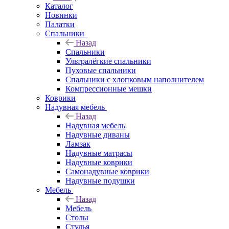
Каталог
Новинки
Палатки
Спальники
Назад
Спальники
Ультралёгкие спальники
Пуховые спальники
Спальники с хлопковым наполнителем
Компрессионные мешки
Коврики
Надувная мебель
Назад
Надувная мебель
Надувные диваны
Ламзак
Надувные матрасы
Надувные коврики
Самонадувные коврики
Надувные подушки
Мебель
Назад
Мебель
Столы
Стулья