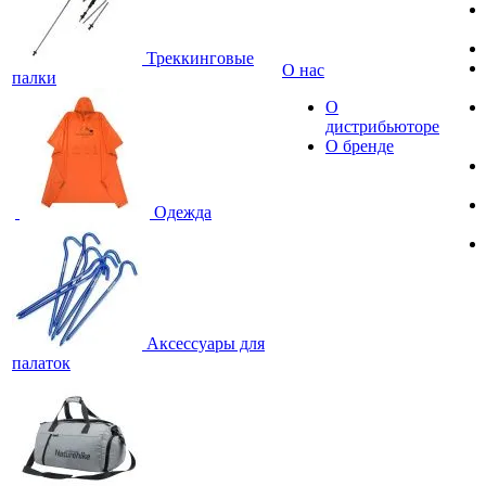
Треккинговые
О нас
палки
О
дистрибьюторе
О бренде
Одежда
Аксессуары для
палаток