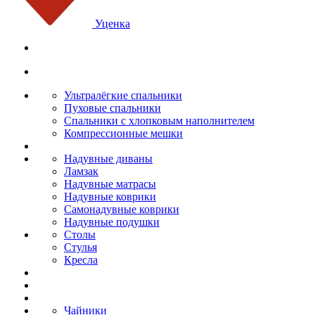
Уценка
Ультралёгкие спальники
Пуховые спальники
Спальники с хлопковым наполнителем
Компрессионные мешки
Надувные диваны
Ламзак
Надувные матрасы
Надувные коврики
Самонадувные коврики
Надувные подушки
Столы
Стулья
Кресла
Чайники