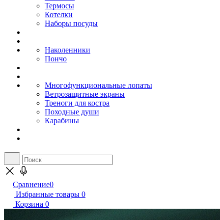
Термосы
Котелки
Наборы посуды
Наколенники
Пончо
Многофункциональные лопаты
Ветрозащитные экраны
Треноги для костра
Походные души
Карабины
Сравнение
0
Избранные товары
0
Корзина
0