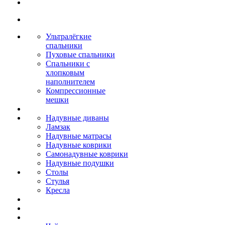
Ультралёгкие
спальники
Пуховые спальники
Спальники с
хлопковым
наполнителем
Компрессионные
мешки
Надувные диваны
Ламзак
Надувные матрасы
Надувные коврики
Самонадувные коврики
Надувные подушки
Столы
Стулья
Кресла