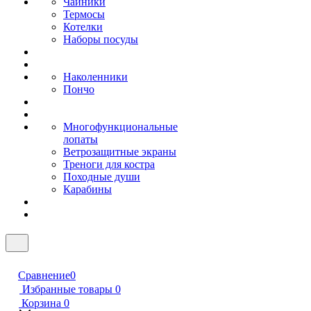
Чайники
Термосы
Котелки
Наборы посуды
Наколенники
Пончо
Многофункциональные
лопаты
Ветрозащитные экраны
Треноги для костра
Походные души
Карабины
Сравнение
0
Избранные товары
0
Корзина
0