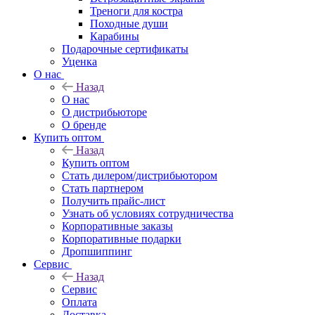
Треноги для костра
Походные души
Карабины
Подарочные сертификаты
Уценка
О нас
Назад
О нас
О дистрибьюторе
О бренде
Купить оптом
Назад
Купить оптом
Стать дилером/дистрибьютором
Стать партнером
Получить прайс-лист
Узнать об условиях сотрудничества
Корпоративные заказы
Корпоративные подарки
Дропшиппинг
Сервис
Назад
Сервис
Оплата
Доставка