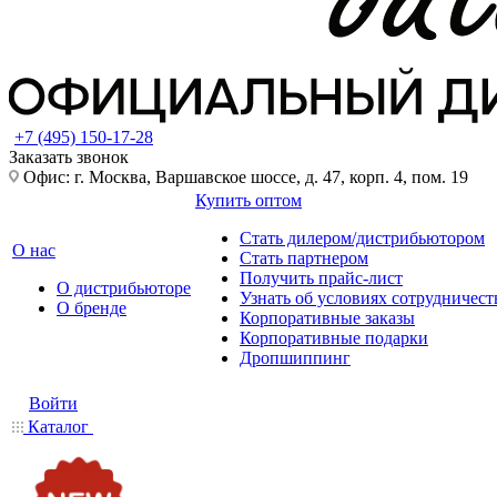
+7 (495) 150-17-28
Заказать звонок
Офис: г. Москва, Варшавское шоссе, д. 47, корп. 4, пом. 19
Купить оптом
Стать дилером/дистрибьютором
О нас
Стать партнером
Получить прайс-лист
О дистрибьюторе
Узнать об условиях сотрудничест
О бренде
Корпоративные заказы
Корпоративные подарки
Дропшиппинг
Войти
Каталог