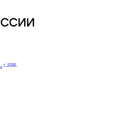
+ ЕЩЕ
ы