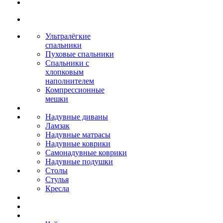
Ультралёгкие
спальники
Пуховые спальники
Спальники с
хлопковым
наполнителем
Компрессионные
мешки
Надувные диваны
Ламзак
Надувные матрасы
Надувные коврики
Самонадувные коврики
Надувные подушки
Столы
Стулья
Кресла