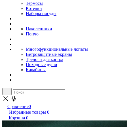
Термосы
Котелки
Наборы посуды
Наколенники
Пончо
Многофункциональные лопаты
Ветрозащитные экраны
Треноги для костра
Походные души
Карабины
Сравнение
0
Избранные товары
0
Корзина
0