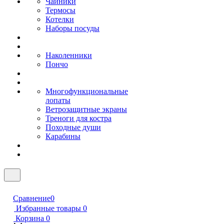
Чайники
Термосы
Котелки
Наборы посуды
Наколенники
Пончо
Многофункциональные
лопаты
Ветрозащитные экраны
Треноги для костра
Походные души
Карабины
Сравнение
0
Избранные товары
0
Корзина
0