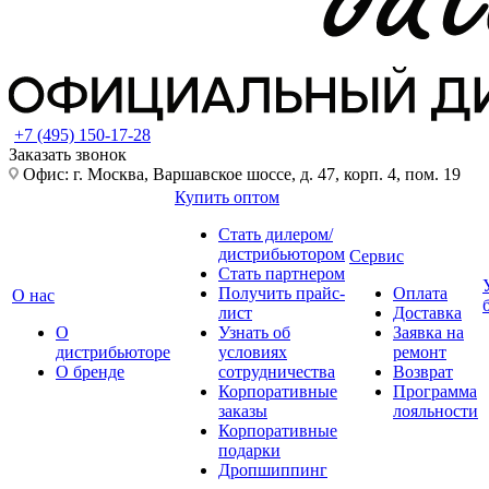
+7 (495) 150-17-28
Заказать звонок
Офис: г. Москва, Варшавское шоссе, д. 47, корп. 4, пом. 19
Купить оптом
Стать дилером/
дистрибьютором
Сервис
Стать партнером
Получить прайс-
Оплата
О нас
лист
Доставка
О
Узнать об
Заявка на
дистрибьюторе
условиях
ремонт
О бренде
сотрудничества
Возврат
Корпоративные
Программа
заказы
лояльности
Корпоративные
подарки
Дропшиппинг