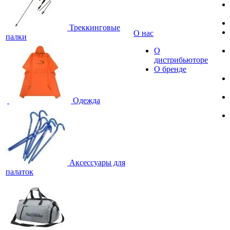
Треккинговые
О нас
палки
О
дистрибьюторе
О бренде
Одежда
Аксессуары для
палаток