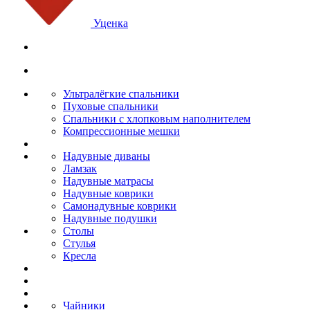
Уценка
Ультралёгкие спальники
Пуховые спальники
Спальники с хлопковым наполнителем
Компрессионные мешки
Надувные диваны
Ламзак
Надувные матрасы
Надувные коврики
Самонадувные коврики
Надувные подушки
Столы
Стулья
Кресла
Чайники