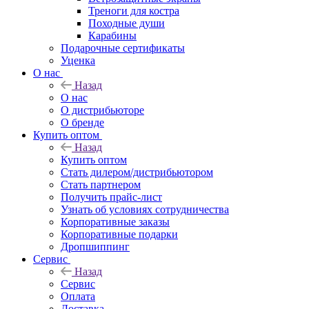
Треноги для костра
Походные души
Карабины
Подарочные сертификаты
Уценка
О нас
Назад
О нас
О дистрибьюторе
О бренде
Купить оптом
Назад
Купить оптом
Стать дилером/дистрибьютором
Стать партнером
Получить прайс-лист
Узнать об условиях сотрудничества
Корпоративные заказы
Корпоративные подарки
Дропшиппинг
Сервис
Назад
Сервис
Оплата
Доставка