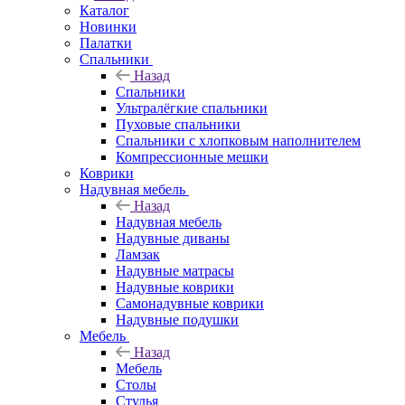
Каталог
Новинки
Палатки
Спальники
Назад
Спальники
Ультралёгкие спальники
Пуховые спальники
Спальники с хлопковым наполнителем
Компрессионные мешки
Коврики
Надувная мебель
Назад
Надувная мебель
Надувные диваны
Ламзак
Надувные матрасы
Надувные коврики
Самонадувные коврики
Надувные подушки
Мебель
Назад
Мебель
Столы
Стулья