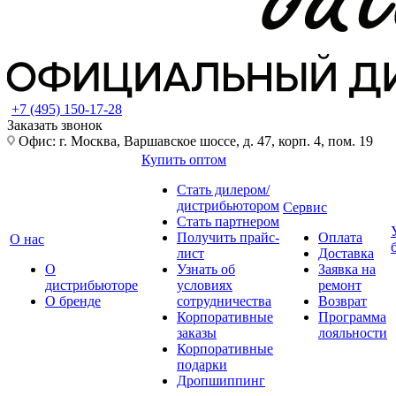
+7 (495) 150-17-28
Заказать звонок
Офис: г. Москва, Варшавское шоссе, д. 47, корп. 4, пом. 19
Купить оптом
Стать дилером/
дистрибьютором
Сервис
Стать партнером
Получить прайс-
Оплата
О нас
лист
Доставка
О
Узнать об
Заявка на
дистрибьюторе
условиях
ремонт
О бренде
сотрудничества
Возврат
Корпоративные
Программа
заказы
лояльности
Корпоративные
подарки
Дропшиппинг