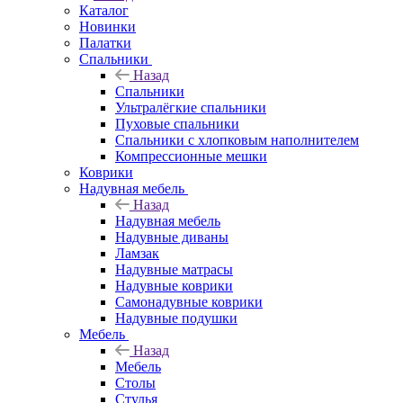
Каталог
Новинки
Палатки
Спальники
Назад
Спальники
Ультралёгкие спальники
Пуховые спальники
Спальники с хлопковым наполнителем
Компрессионные мешки
Коврики
Надувная мебель
Назад
Надувная мебель
Надувные диваны
Ламзак
Надувные матрасы
Надувные коврики
Самонадувные коврики
Надувные подушки
Мебель
Назад
Мебель
Столы
Стулья