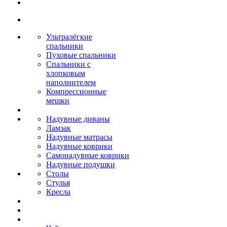
Ультралёгкие
спальники
Пуховые спальники
Спальники с
хлопковым
наполнителем
Компрессионные
мешки
Надувные диваны
Ламзак
Надувные матрасы
Надувные коврики
Самонадувные коврики
Надувные подушки
Столы
Стулья
Кресла