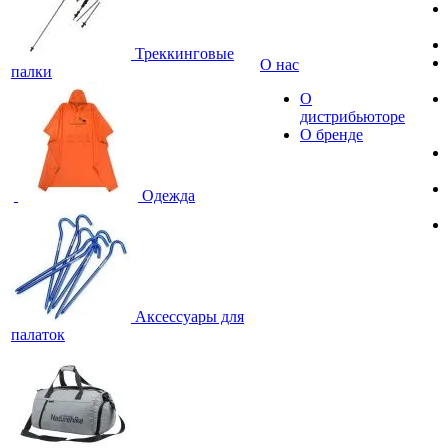
Треккинговые
О нас
палки
О
дистрибьюторе
О бренде
Одежда
Аксессуары для
палаток