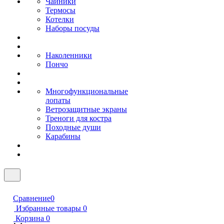
Чайники
Термосы
Котелки
Наборы посуды
Наколенники
Пончо
Многофункциональные
лопаты
Ветрозащитные экраны
Треноги для костра
Походные души
Карабины
Сравнение
0
Избранные товары
0
Корзина
0