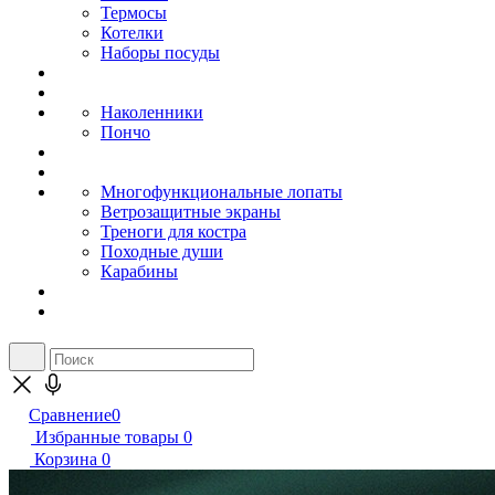
Термосы
Котелки
Наборы посуды
Наколенники
Пончо
Многофункциональные лопаты
Ветрозащитные экраны
Треноги для костра
Походные души
Карабины
Сравнение
0
Избранные товары
0
Корзина
0