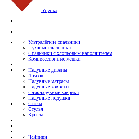
Уценка
Ультралёгкие спальники
Пуховые спальники
Спальники с хлопковым наполнителем
Компрессионные мешки
Надувные диваны
Ламзак
Надувные матрасы
Надувные коврики
Самонадувные коврики
Надувные подушки
Столы
Стулья
Кресла
Чайники