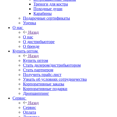
Треноги для костра
Походные души
Карабины
Подарочные сертификаты
Уценка
О нас
Назад
О нас
О дистрибьюторе
О бренде
Купить оптом
Назад
Купить оптом
Стать дилером/дистрибьютором
Стать партнером
Получить прайс-лист
Узнать об условиях сотрудничества
Корпоративные заказы
Корпоративные подарки
Дропшиппинг
Сервис
Назад
Сервис
Оплата
Доставка