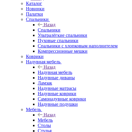
Каталог
Новинки
Палатки
Спальники
Назад
Спальники
Ультралёгкие спальники
Пуховые спальники
Спальники с хлопковым наполнителем
Компрессионные мешки
Коврики
Надувная мебель
Назад
Надувная мебель
Надувные диваны
Ламзак
Надувные матрасы
Надувные коврики
Самонадувные коврики
Надувные подушки
Мебель
Назад
Мебель
Столы
Стулья