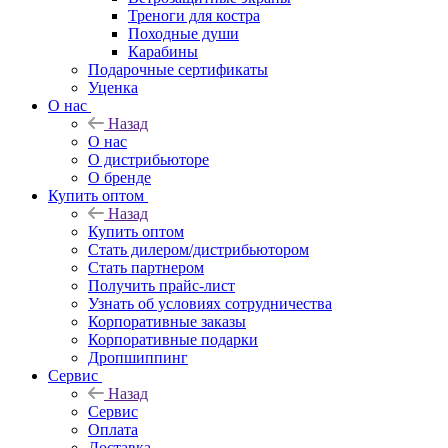
Треноги для костра
Походные души
Карабины
Подарочные сертификаты
Уценка
О нас
Назад
О нас
О дистрибьюторе
О бренде
Купить оптом
Назад
Купить оптом
Стать дилером/дистрибьютором
Стать партнером
Получить прайс-лист
Узнать об условиях сотрудничества
Корпоративные заказы
Корпоративные подарки
Дропшиппинг
Сервис
Назад
Сервис
Оплата
Доставка