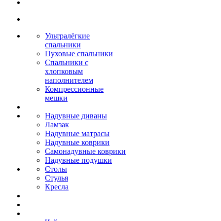
Ультралёгкие
спальники
Пуховые спальники
Спальники с
хлопковым
наполнителем
Компрессионные
мешки
Надувные диваны
Ламзак
Надувные матрасы
Надувные коврики
Самонадувные коврики
Надувные подушки
Столы
Стулья
Кресла