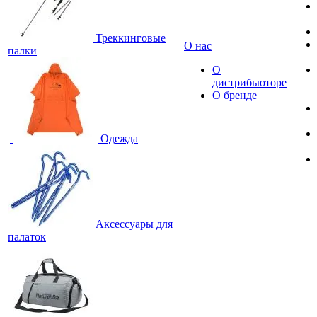
Треккинговые
О нас
палки
О
дистрибьюторе
О бренде
Одежда
Аксессуары для
палаток