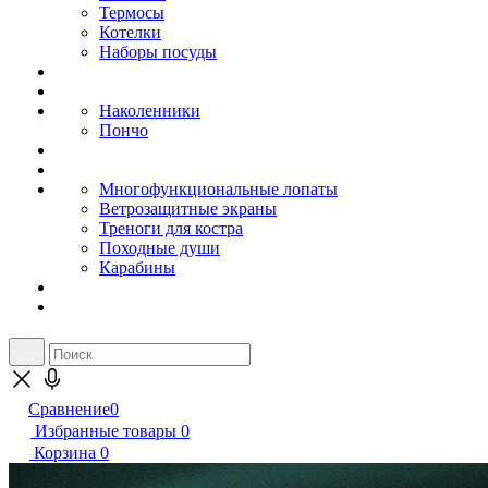
Термосы
Котелки
Наборы посуды
Наколенники
Пончо
Многофункциональные лопаты
Ветрозащитные экраны
Треноги для костра
Походные души
Карабины
Сравнение
0
Избранные товары
0
Корзина
0