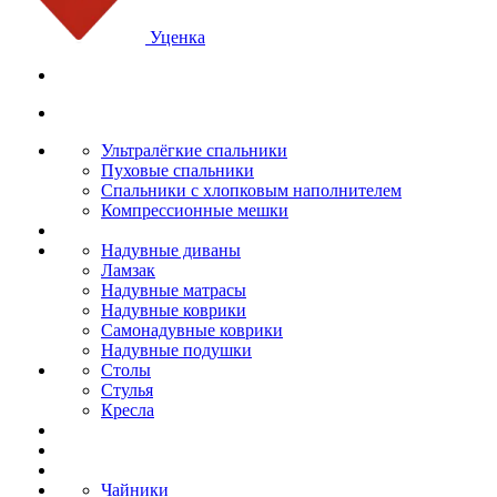
Уценка
Ультралёгкие спальники
Пуховые спальники
Спальники с хлопковым наполнителем
Компрессионные мешки
Надувные диваны
Ламзак
Надувные матрасы
Надувные коврики
Самонадувные коврики
Надувные подушки
Столы
Стулья
Кресла
Чайники