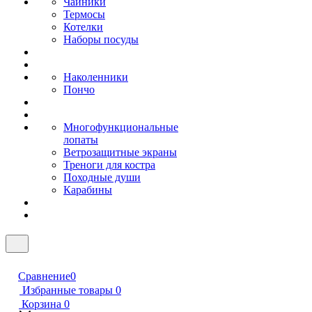
Чайники
Термосы
Котелки
Наборы посуды
Наколенники
Пончо
Многофункциональные
лопаты
Ветрозащитные экраны
Треноги для костра
Походные души
Карабины
Сравнение
0
Избранные товары
0
Корзина
0