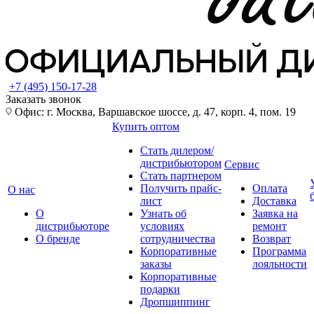
+7 (495) 150-17-28
Заказать звонок
Офис: г. Москва, Варшавское шоссе, д. 47, корп. 4, пом. 19
Купить оптом
Стать дилером/
дистрибьютором
Сервис
Стать партнером
Получить прайс-
Оплата
О нас
лист
Доставка
О
Узнать об
Заявка на
дистрибьюторе
условиях
ремонт
О бренде
сотрудничества
Возврат
Корпоративные
Программа
заказы
лояльности
Корпоративные
подарки
Дропшиппинг