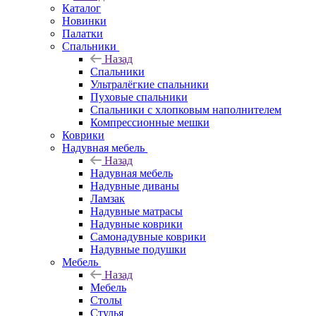
Каталог
Новинки
Палатки
Спальники
Назад
Спальники
Ультралёгкие спальники
Пуховые спальники
Спальники с хлопковым наполнителем
Компрессионные мешки
Коврики
Надувная мебель
Назад
Надувная мебель
Надувные диваны
Ламзак
Надувные матрасы
Надувные коврики
Самонадувные коврики
Надувные подушки
Мебель
Назад
Мебель
Столы
Стулья