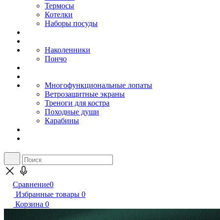
Термосы
Котелки
Наборы посуды
Наколенники
Пончо
Многофункциональные лопаты
Ветрозащитные экраны
Треноги для костра
Походные души
Карабины
Сравнение
0
Избранные товары
0
Корзина
0