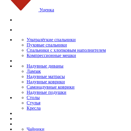
Уценка
Ультралёгкие спальники
Пуховые спальники
Спальники с хлопковым наполнителем
Компрессионные мешки
Надувные диваны
Ламзак
Надувные матрасы
Надувные коврики
Самонадувные коврики
Надувные подушки
Столы
Стулья
Кресла
Чайники