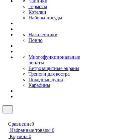
Чайники
Термосы
Котелки
Наборы посуды
Наколенники
Пончо
Многофункциональные
лопаты
Ветрозащитные экраны
Треноги для костра
Походные души
Карабины
Сравнение
0
Избранные товары
0
Корзина
0