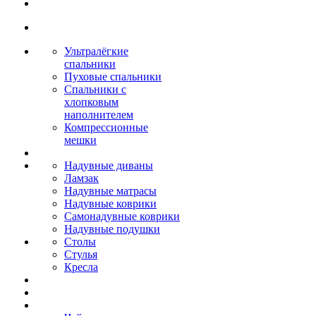
Ультралёгкие
спальники
Пуховые спальники
Спальники с
хлопковым
наполнителем
Компрессионные
мешки
Надувные диваны
Ламзак
Надувные матрасы
Надувные коврики
Самонадувные коврики
Надувные подушки
Столы
Стулья
Кресла