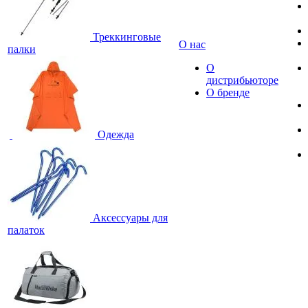
Треккинговые
О нас
палки
О
дистрибьюторе
О бренде
Одежда
Аксессуары для
палаток