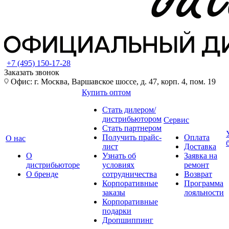
+7 (495) 150-17-28
Заказать звонок
Офис: г. Москва, Варшавское шоссе, д. 47, корп. 4, пом. 19
Купить оптом
Стать дилером/
дистрибьютором
Сервис
Стать партнером
Получить прайс-
Оплата
О нас
лист
Доставка
О
Узнать об
Заявка на
дистрибьюторе
условиях
ремонт
О бренде
сотрудничества
Возврат
Корпоративные
Программа
заказы
лояльности
Корпоративные
подарки
Дропшиппинг