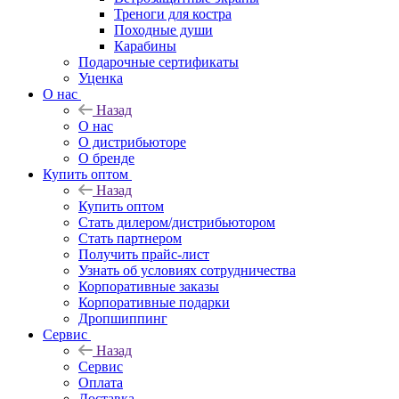
Треноги для костра
Походные души
Карабины
Подарочные сертификаты
Уценка
О нас
Назад
О нас
О дистрибьюторе
О бренде
Купить оптом
Назад
Купить оптом
Стать дилером/дистрибьютором
Стать партнером
Получить прайс-лист
Узнать об условиях сотрудничества
Корпоративные заказы
Корпоративные подарки
Дропшиппинг
Сервис
Назад
Сервис
Оплата
Доставка